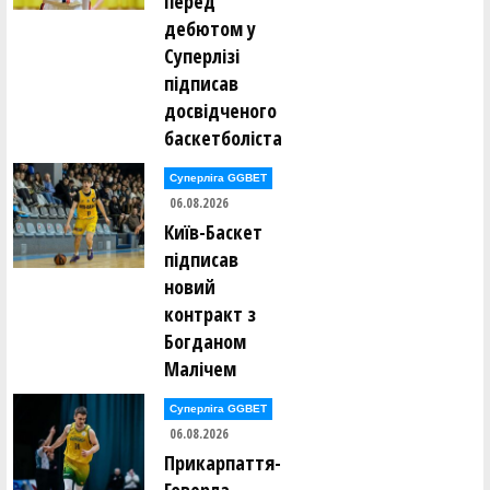
перед
дебютом у
Суперлізі
підписав
досвідченого
баскетболіста
Суперліга GGBET
06.08.2026
Київ-Баскет
підписав
новий
контракт з
Богданом
Малічем
Суперліга GGBET
06.08.2026
Прикарпаття-