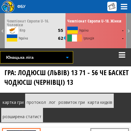
ФБУ
ЦЮ
СУБОТУ
СУБОТУ
08 серпня
08 серпня
0
13:30
22:00
и
Чемпіонат Європи U-16.
Чемпіонат Європи U-18. Жінки
Ч
Чоловіки
Ч
Тулча, Румунія
Скоп'є, Пів. Македонія
0
55
-
Кіпр
Україна
СТАТИСТИКА
СТАТИСТИКА
НОВИНА
НОВИНА
2
62
-
Україна
Ірландія
ВІДЕО
ВІДЕО
Юнацька ліга
ГРА: ЛОДЮСШ (ЛЬВІВ) 13 71 - 56 ЧЕ БАСКЕТ
ЧОДЮСШ (ЧЕРНІВЦІ) 13
картка гри
протокол
лог
розвиток гри
карта кидків
розширена статист