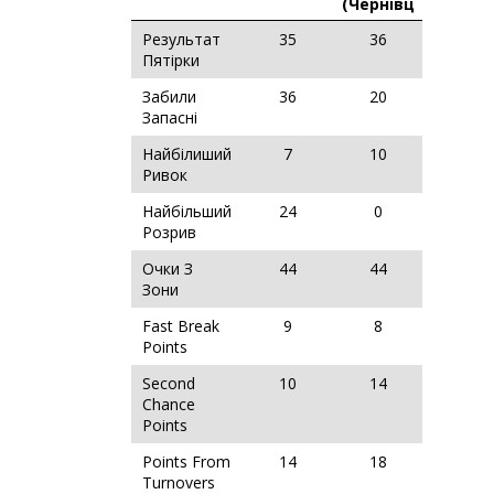
(Чернівц
Результат
35
36
Пятірки
Забили
36
20
Запасні
Найбілиший
7
10
Ривок
Найбільший
24
0
Розрив
Очки З
44
44
Зони
Fast Break
9
8
Points
Second
10
14
Chance
Points
Points From
14
18
Turnovers