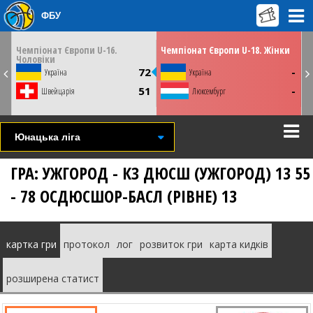
ФБУ
ЕР
ПʼЯТНИЦЮ
ПʼЯТНИЦЮ
07 серпня
07 серпня
00
13:30
14:30
и
Чемпіонат Європи U-16.
Чемпіонат Європи U-18. Жінки
Ч
Чоловіки
Ч
Тулча, Румунія
Скоп'є, Пів. Македонія
6
72
-
Україна
Україна
СТАТИСТИКА
СТАТИСТИКА
НОВИНА
НОВИНА
6
51
-
Швейцарія
Люксембург
ВІДЕО
ВІДЕО
Юнацька ліга
ГРА: УЖГОРОД - КЗ ДЮСШ (УЖГОРОД) 13 55
- 78 ОСДЮСШОР-БАСЛ (РІВНЕ) 13
картка гри
протокол
лог
розвиток гри
карта кидків
розширена статист