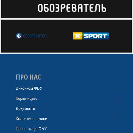
ПРО НАС
Виконком ФБУ
Керівництво
Документи
Колективні члени
Презентація ФБУ