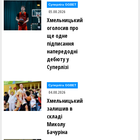
Суперліга GGBET
05.08.2026
Хмельницький
оголосив про
ще одне
підписання
напередодні
дебюту у
Суперлізі
Суперліга GGBET
04.08.2026
Хмельницький
залишив в
складі
Миколу
Бачуріна