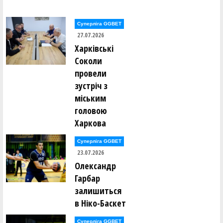
Суперліга GGBET
27.07.2026
Харківські
Соколи
провели
зустріч з
міським
головою
Харкова
Суперліга GGBET
23.07.2026
Олександр
Гарбар
залишиться
в Ніко-Баскет
Суперліга GGBET