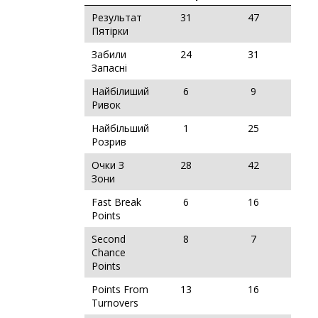
Результат
31
47
Пятірки
Забили
24
31
Запасні
Найбілиший
6
9
Ривок
Найбільший
1
25
Розрив
Очки З
28
42
Зони
Fast Break
6
16
Points
Second
8
7
Chance
Points
Points From
13
16
Turnovers