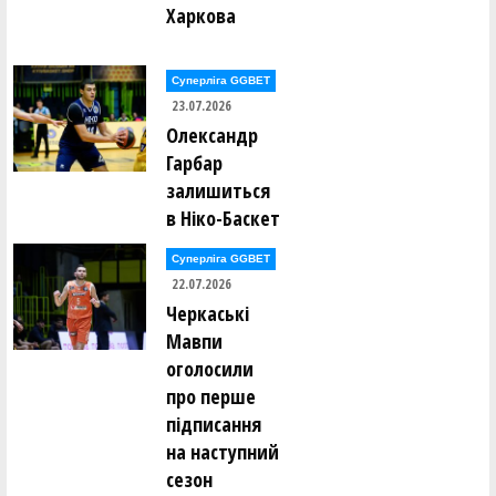
Харкова
Суперліга GGBET
23.07.2026
Олександр
Гарбар
залишиться
в Ніко-Баскет
Суперліга GGBET
22.07.2026
Черкаські
Мавпи
оголосили
про перше
підписання
на наступний
сезон