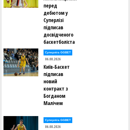
перед
дебютом у
Суперлізі
підписав
досвідченого
баскетболіста
Суперліга GGBET
06.08.2026
Київ-Баскет
підписав
новий
контракт з
Богданом
Малічем
Суперліга GGBET
06.08.2026