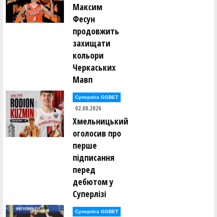
Максим
Фесун
продовжить
захищати
кольори
Черкаських
Мавп
Суперліга GGBET
02.08.2026
Хмельницький
оголосив про
перше
підписання
перед
дебютом у
Суперлізі
Суперліга GGBET