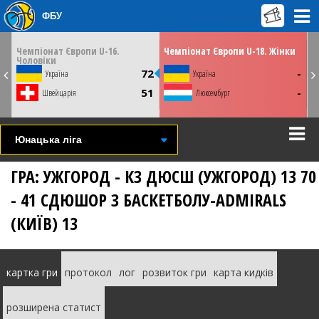
ФБУ
ЕР
ПʼЯТНИЦЮ
ПʼЯТНИЦЮ
07 серпня
07 серпня
00
13:30
14:30
и
Чемпіонат Європи U-16.
Чемпіонат Європи U-18. Жінки
Ч
Чоловіки
Ч
Тулча, Румунія
Скоп'є, Пів. Македонія
6
72
-
Україна
Україна
СТАТИСТИКА
СТАТИСТИКА
НОВИНА
НОВИНА
6
51
-
Швейцарія
Люксембург
ВІДЕО
ВІДЕО
Юнацька ліга
ГРА: УЖГОРОД - КЗ ДЮСШ (УЖГОРОД) 13 70
- 41 СДЮШОР З БАСКЕТБОЛУ-ADMIRALS
(КИЇВ) 13
картка гри
протокол
лог
розвиток гри
карта кидків
розширена статист