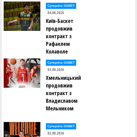
Суперліга GGBET
04.08.2026
Київ-Баскет
продовжив
контракт з
Рафаелем
Колаволе
Суперліга GGBET
03.08.2026
Хмельницький
продовжив
контракт з
Владиславом
Мельником
Суперліга GGBET
02.08.2026