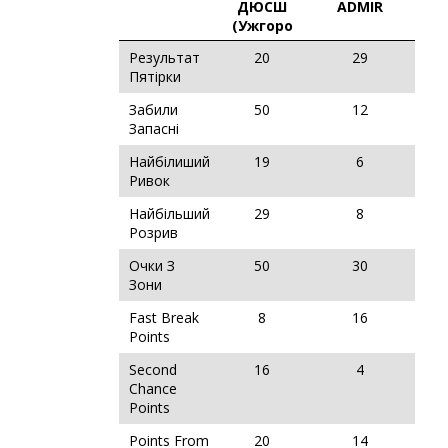
ДЮСШ
ADMIR
(Ужгоро
Результат
20
29
Пятірки
Забили
50
12
Запасні
Найбілиший
19
6
Ривок
Найбільший
29
8
Розрив
Очки З
50
30
Зони
Fast Break
8
16
Points
Second
16
4
Chance
Points
Points From
20
14