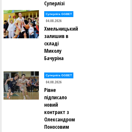
Суперлізі
Суперліга GGBET
04.08.2026
Хмельницький
залишив в
складі
Миколу
Бачуріна
Суперліга GGBET
04.08.2026
Рівне
підписало
новий
контракт з
Олександром
Поносовим