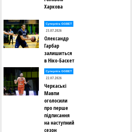
Харкова
Суперліга GGBET
23.07.2026
Олександр
Гарбар
залишиться
в Ніко-Баскет
Суперліга GGBET
22.07.2026
Черкаські
Мавпи
оголосили
про перше
підписання
на наступний
сезон