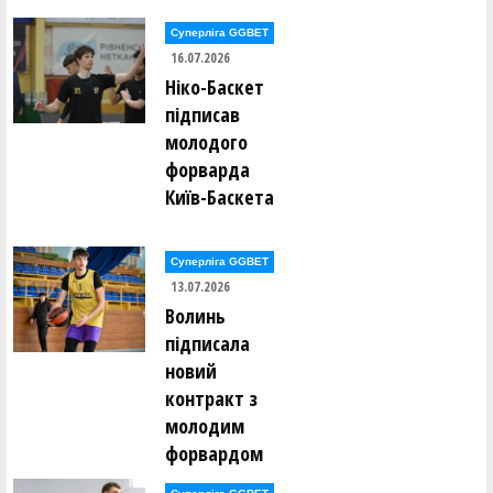
Суперліга GGBET
16.07.2026
Ніко-Баскет
підписав
молодого
форварда
Київ-Баскета
Суперліга GGBET
13.07.2026
Волинь
підписала
новий
контракт з
молодим
форвардом