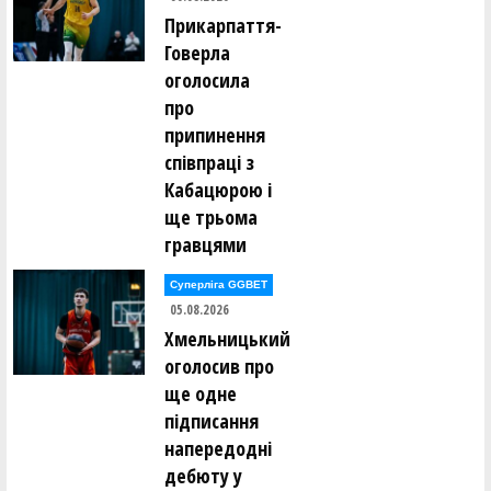
Прикарпаття-
Говерла
оголосила
про
припинення
співпраці з
Кабацюрою і
ще трьома
гравцями
Суперліга GGBET
05.08.2026
Хмельницький
оголосив про
ще одне
підписання
напередодні
дебюту у