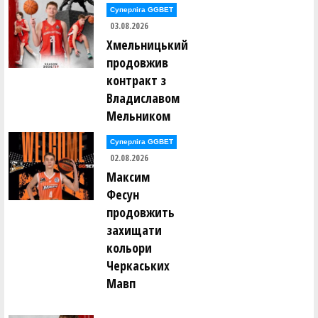
Суперліга GGBET
03.08.2026
Хмельницький
продовжив
контракт з
Владиславом
Мельником
Суперліга GGBET
02.08.2026
Максим
Фесун
продовжить
захищати
кольори
Черкаських
Мавп