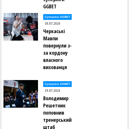
GGBET
Суперліга GGBET
30.07.2026
Черкаські
Мавпи
повернули з-
за кордону
власного
вихованця
Суперліга GGBET
29.07.2026
Володимир
Решетник
поповнив
тренерський
штаб