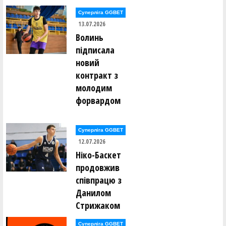
Суперліга GGBET
13.07.2026
Волинь
підписала
новий
контракт з
молодим
форвардом
Суперліга GGBET
12.07.2026
Ніко-Баскет
продовжив
співпрацю з
Данилом
Стрижаком
Суперліга GGBET