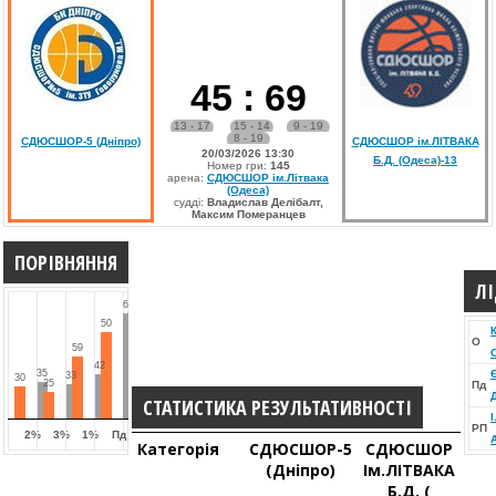
45
:
69
13 - 17
15 - 14
9 - 19
8 - 19
СДЮСШОР-5 (Дніпро)
СДЮСШОР ім.ЛІТВАКА
20/03/2026 13:30
Б.Д. (Одеса)-13
Номер гри:
145
арена:
СДЮСШОР ім.Літвака
(Одеса)
судді:
Владислав Делібалт,
Максим Померанцев
ПОРІВНЯННЯ
ЛІ
61
50
О
59
42
35
33
30
25
Пд
СТАТИСТИКА РЕЗУЛЬТАТИВНОСТІ
РП
2%
3%
1%
Пд
Категорія
СДЮСШОР-5
СДЮСШОР
(Дніпро)
Ім.ЛІТВАКА
Б.Д. (