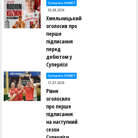
Суперліга GGBET
02.08.2026
Хмельницький
оголосив про
перше
підписання
перед
дебютом у
Суперлізі
Суперліга GGBET
31.07.2026
Рівне
оголосило
про перше
підписання
на наступний
сезон
Суперліги