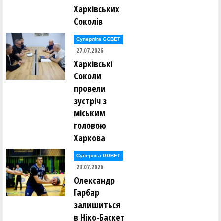
Харківських
Соколів
Суперліга GGBET
27.07.2026
Харківські
Соколи
провели
зустріч з
міським
головою
Харкова
Суперліга GGBET
23.07.2026
Олександр
Гарбар
залишиться
в Ніко-Баскет