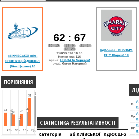
62
:
67
15 - 15
13 - 9
21 - 14
13 - 29
КДЮСШ-2 - KHARKIV-
25/03/2026 10:00
CITY (Харків) 10
зб.КИЇВСЬКОЇ обл.-
Номер гри:
116
арена:
НВК-34 (м.Черкаси)
СПОРТЛІЦЕЙ-ДЮСШ-1
судді:
Євген Нагорний
(Біла Церква) 10
ПОРІВНЯННЯ
ЛІ
55
51
Д
О
В
47
44
42
40
38
Д
Пд
19
В
СТАТИСТИКА РЕЗУЛЬТАТИВНОСТІ
В
РП
2%
3%
1%
Пд
В
Категорія
Зб.КИЇВСЬКОЇ
КДЮСШ-2