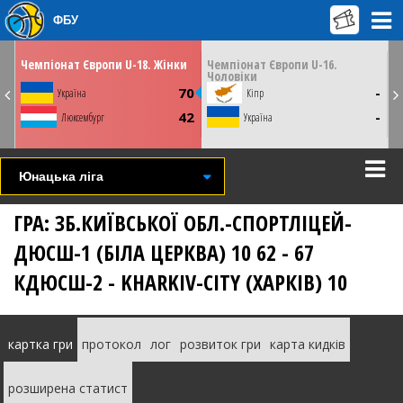
ФБУ
ЦЮ
ПʼЯТНИЦЮ
СУБОТУ
07 серпня
08 серпня
0
14:30
13:30
Чемпіонат Європи U-18. Жінки
Чемпіонат Європи U-16.
Ч
Чоловіки
Ч
Скоп'є, Пів. Македонія
Тулча, Румунія
2
70
-
Україна
Кіпр
СТАТИСТИКА
СТАТИСТИКА
НОВИНА
НОВИНА
1
42
-
Люксембург
Україна
ВІДЕО
ВІДЕО
Юнацька ліга
ГРА: ЗБ.КИЇВСЬКОЇ ОБЛ.-СПОРТЛІЦЕЙ-
ДЮСШ-1 (БІЛА ЦЕРКВА) 10 62 - 67
КДЮСШ-2 - KHARKIV-CITY (ХАРКІВ) 10
картка гри
протокол
лог
розвиток гри
карта кидків
розширена статист