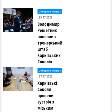
Суперліга GGBET
29.07.2026
Володимир
Решетник
поповнив
тренерський
штаб
Харківських
Соколів
Суперліга GGBET
27.07.2026
Харківські
Соколи
провели
зустріч з
міським