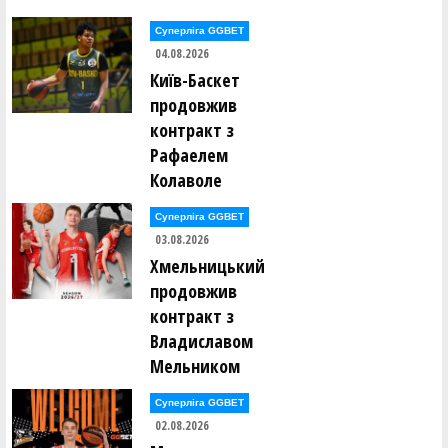
Суперліга GGBET
04.08.2026
Київ-Баскет
продовжив
контракт з
Рафаелем
Колаволе
Суперліга GGBET
03.08.2026
Хмельницький
продовжив
контракт з
Владиславом
Мельником
Суперліга GGBET
02.08.2026