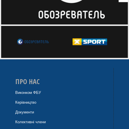
ПРО НАС
Виконком ФБУ
Керівництво
Документи
Колективні члени