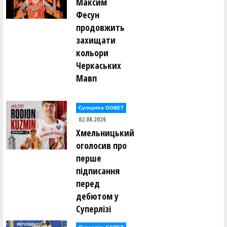
Максим
Фесун
продовжить
захищати
кольори
Черкаських
Мавп
Суперліга GGBET
02.08.2026
Хмельницький
оголосив про
перше
підписання
перед
дебютом у
Суперлізі