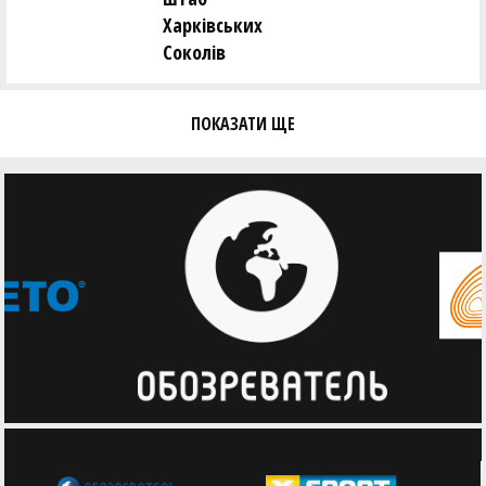
Харківських
Соколів
ПОКАЗАТИ ЩЕ