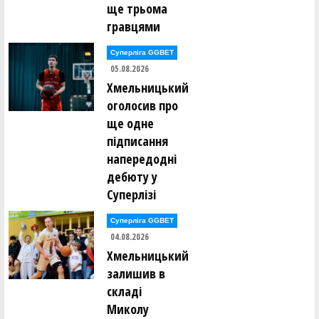
ще трьома
гравцями
Суперліга GGBET
05.08.2026
Хмельницький
оголосив про
ще одне
підписання
напередодні
дебюту у
Суперлізі
Суперліга GGBET
04.08.2026
Хмельницький
залишив в
складі
Миколу