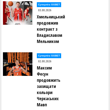
Суперліга GGBET
03.08.2026
Хмельницький
продовжив
контракт з
Владиславом
Мельником
Суперліга GGBET
02.08.2026
Максим
Фесун
продовжить
захищати
кольори
Черкаських
Мавп