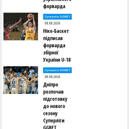
форварда
Суперліга GGBET
08.08.2026
Ніко-Баскет
підписав
форварда
збірної
України U-18
Суперліга GGBET
08.08.2026
Дніпро
розпочав
підготовку
до нового
сезону
Суперліги
GGBET