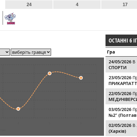
24
4
17
ОСТАННІ 6 І
Гра
24/05/2026
В
СПОРТИ
23/05/2026
П
ПРИКАРПАТТ
22/05/2026
П
МЕДУНІВЕРС
03/05/2026
П
№2" (Полтав
4
5
6
02/05/2026
В
ігри
(Харків)