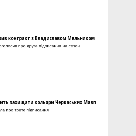
ив контракт з Владиславом Мельником
голосив про друге підписання на сезон
ить захищати кольори Черкаських Мавп
ла про третє підписання