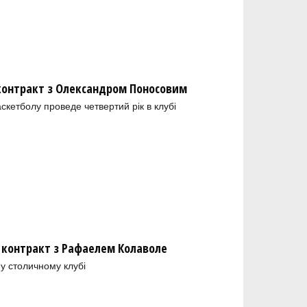
 контракт з Олександром Поносовим
скетболу проведе четвертий рік в клубі
 контракт з Рафаелем Колаволе
у столичному клубі