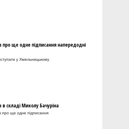
 про ще одне підписання напередодні
иступати у Хмельницькому
в складі Миколу Бачуріна
в про ще одне підписання