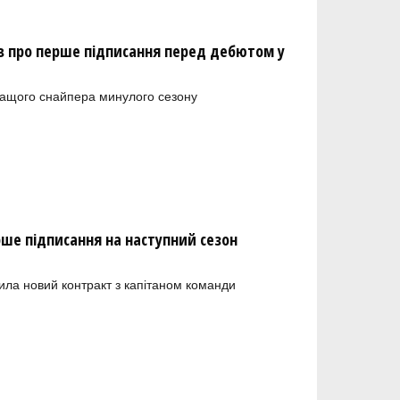
 про перше підписання перед дебютом у
ращого снайпера минулого сезону
рше підписання на наступний сезон
ила новий контракт з капітаном команди