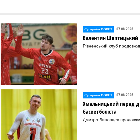
07.08.2026
Суперліга GGBET
Валентин Шептицький 
Рівненський клуб продовжи
07.08.2026
Суперліга GGBET
Хмельницький перед де
баскетболіста
Дмитро Липовцев продовжи