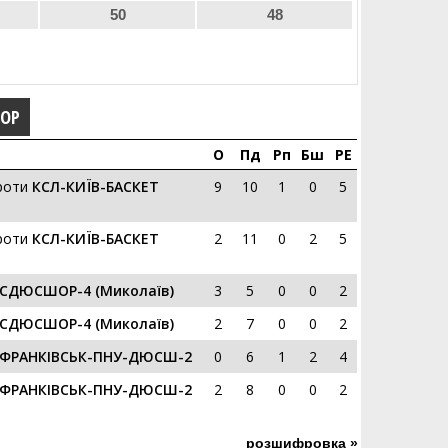
50
48
ГОР
О
Пд
Рп
Бш
РЕ
роти
КСЛ-КИЇВ-БАСКЕТ
9
10
1
0
5
роти
КСЛ-КИЇВ-БАСКЕТ
2
11
0
2
5
СДЮСШОР-4 (Миколаїв)
3
5
0
0
2
СДЮСШОР-4 (Миколаїв)
2
7
0
0
2
ФРАНКІВСЬК-ПНУ-ДЮСШ-2
0
6
1
2
4
ФРАНКІВСЬК-ПНУ-ДЮСШ-2
2
8
0
0
2
розшифровка »