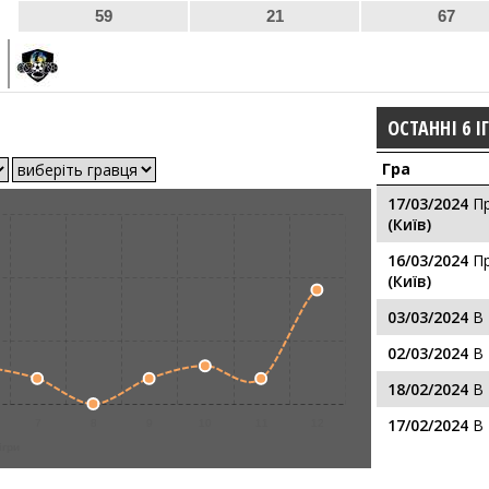
59
21
67
ОСТАННІ 6 І
Гра
17/03/2024
П
(Київ)
16/03/2024
П
(Київ)
03/03/2024
В
02/03/2024
В
18/02/2024
В
17/02/2024
В
7
8
9
10
11
12
ігри