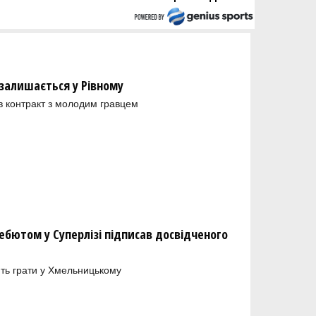
залишається у Рівному
в контракт з молодим гравцем
бютом у Суперлізі підписав досвідченого
ть грати у Хмельницькому