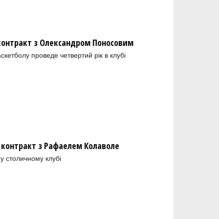
 контракт з Олександром Поносовим
скетболу проведе четвертий рік в клубі
 контракт з Рафаелем Колаволе
у столичному клубі