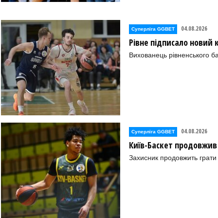
04.08.2026
Суперліга GGBET
Рівне підписало новий
Вихованець рівненського ба
04.08.2026
Суперліга GGBET
Київ-Баскет продовжив
Захисник продовжить грати 