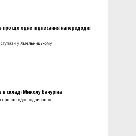
 про ще одне підписання напередодні
иступати у Хмельницькому
в складі Миколу Бачуріна
в про ще одне підписання