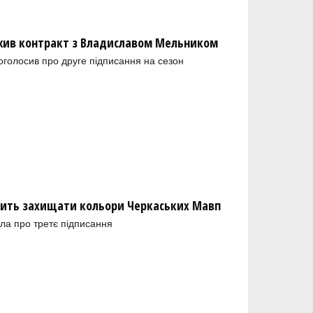
ив контракт з Владиславом Мельником
голосив про друге підписання на сезон
ить захищати кольори Черкаських Мавп
ла про третє підписання