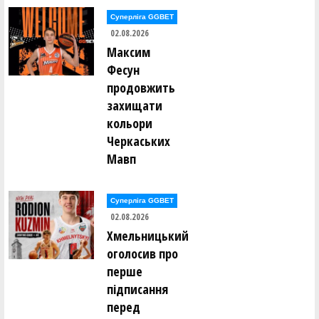
Суперліга GGBET
02.08.2026
Максим
Фесун
продовжить
захищати
кольори
Черкаських
Мавп
Суперліга GGBET
02.08.2026
Хмельницький
оголосив про
перше
підписання
перед