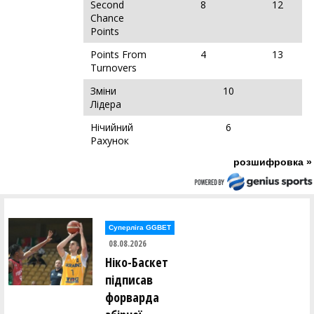
Second
8
12
Chance
Points
Points From
4
13
Turnovers
Зміни
10
Лідера
Нічийний
6
Рахунок
розшифровка »
Суперліга GGBET
08.08.2026
Ніко-Баскет
підписав
форварда