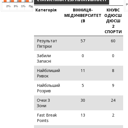
Р
2%
3%
1%
Пд
Категорія
ВІННИЦЯ-
КНУВС
МЕДУНІВЕРСИТЕТ
ОДЮСШ
(В
ДЮСШ
2
СПОРТИ
Результат
57
60
Пятірки
Забили
0
0
Запасні
Найбілиший
11
8
Ривок
Найбільший
5
9
Розрив
Очки З
30
24
Зони
Fast Break
13
2
Points