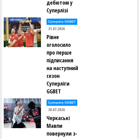
дебютом у
Суперлізі
Суперліга GGBET
31.07.2026
Рівне
оголосило
про перше
підписання
на наступний
сезон
Суперліги
GGBET
Суперліга GGBET
30.07.2026
Черкаські
Мавпи
повернули з-