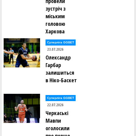
провели
зустріч з
міським
головою
Харкова
Суперліга GGBET
23.07.2026
Олександр
Гарбар
залишиться
в Ніко-Баскет
Суперліга GGBET
22.07.2026
Черкаські
Мавпи
оголосили
про перше