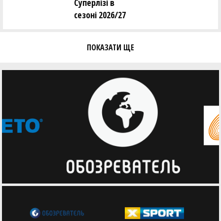
Суперлізі в
сезоні 2026/27
ПОКАЗАТИ ЩЕ