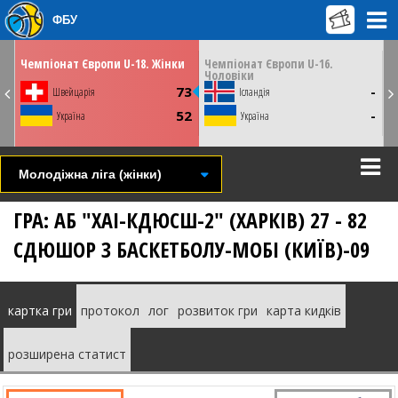
ФБУ
ЛЮ
ВІВТОРОК
СЕРЕДУ
04 серпня
05 серпня
30
13:30
13:30
и
Чемпіонат Європи U-18. Жінки
Чемпіонат Європи U-16.
Ч
Чоловіки
Тулча, Румунія
Тулча, Румунія
9
73
-
Швейцарія
Ісландія
СТАТИСТИКА
СТАТИСТИКА
НОВИНА
НОВИНА
0
52
-
Україна
Україна
ВІДЕО
ВІДЕО
Молодіжна ліга (жінки)
ГРА: АБ "ХАІ-КДЮСШ-2" (ХАРКІВ) 27 - 82
СДЮШОР З БАСКЕТБОЛУ-МОБІ (КИЇВ)-09
картка гри
протокол
лог
розвиток гри
карта кидків
розширена статист