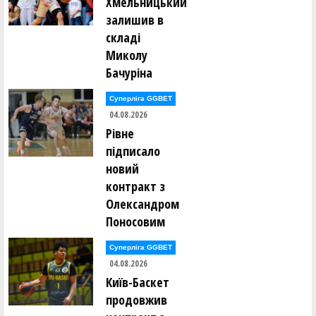
Хмельницький
залишив в
складі
Миколу
Бачуріна
Суперліга GGBET
04.08.2026
Рівне
підписало
новий
контракт з
Олександром
Поносовим
Суперліга GGBET
04.08.2026
Київ-Баскет
продовжив