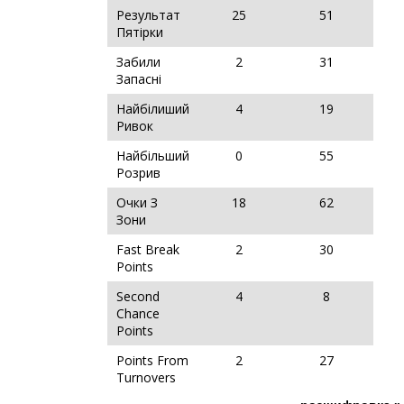
Результат
25
51
Пятірки
Забили
2
31
Запасні
Найбілиший
4
19
Ривок
Найбільший
0
55
Розрив
Очки З
18
62
Зони
Fast Break
2
30
Points
Second
4
8
Chance
Points
Points From
2
27
Turnovers