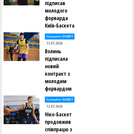
підписав
молодого
форварда
Київ-Баскета
Суперліга GGBET
13.07.2026
Волинь
підписала
новий
контракт з
молодим
форвардом
Суперліга GGBET
12.07.2026
Ніко-Баскет
продовжив
співпрацю з