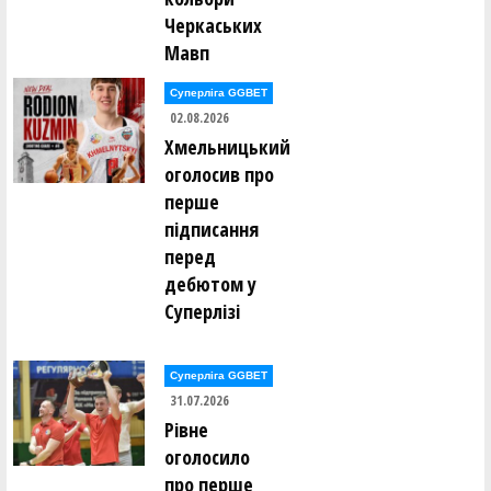
Черкаських
Мавп
Суперліга GGBET
02.08.2026
Хмельницький
оголосив про
перше
підписання
перед
дебютом у
Суперлізі
Суперліга GGBET
31.07.2026
Рівне
оголосило
про перше