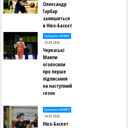
Олександр
Гарбар
залишиться
в Ніко-Баскет
Суперліга GGBET
22.07.2026
Черкаські
Мавпи
оголосили
про перше
підписання
на наступний
сезон
Суперліга GGBET
16.07.2026
Ніко-Баскет