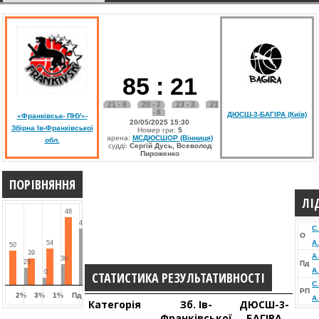
85
:
21
21 - 8
20 - 2
23 - 3
21
- 8
ДЮСШ-3-БАГІРА (Київ)
«Франківськ- ПНУ»-
20/05/2025 15:30
Збірна Ів-Франківської
Номер гри:
5
арена:
МСДЮСШОР (Вінниця)
обл.
судді:
Сергій Дусь, Всеволод
Пироженко
ПОРІВНЯННЯ
ЛІ
48
40
С
О
А
54
50
39
А.
30
25
Пд
А
0
СТАТИСТИКА РЕЗУЛЬТАТИВНОСТІ
С
РП
2%
3%
1%
Пд
А
Категорія
Зб. Ів-
ДЮСШ-3-
Франківської
БАГІРА