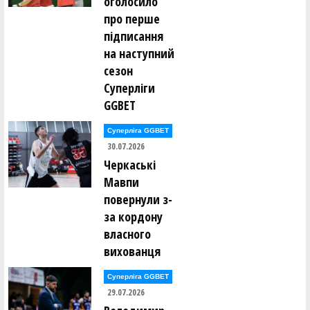
оголосило
про перше
підписання
на наступний
сезон
Суперліги
GGBET
Суперліга GGBET
30.07.2026
Черкаські
Мавпи
повернули з-
за кордону
власного
вихованця
Суперліга GGBET
29.07.2026