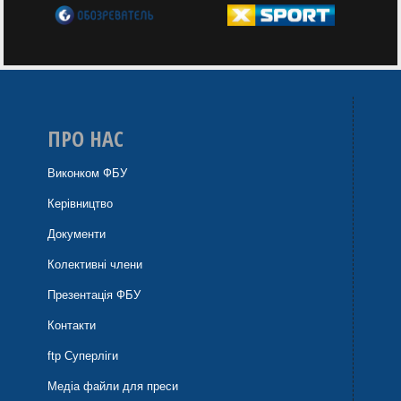
ПРО НАС
Виконком ФБУ
Керівництво
Документи
Колективні члени
Презентація ФБУ
Контакти
ftp Суперліги
Медіа файли для преси