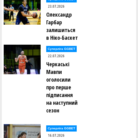
23.07.2026
Олександр
Гарбар
залишиться
в Ніко-Баскет
Суперліга GGBET
22.07.2026
Черкаські
Мавпи
оголосили
про перше
підписання
на наступний
сезон
Суперліга GGBET
16.07.2026