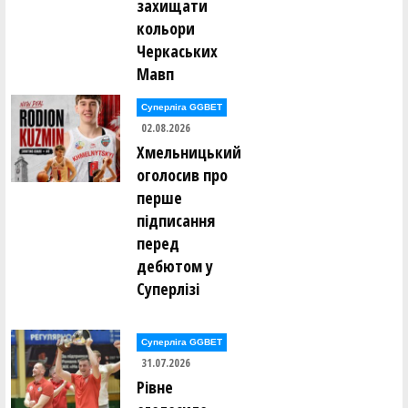
захищати
кольори
Черкаських
Мавп
Суперліга GGBET
02.08.2026
Хмельницький
оголосив про
перше
підписання
перед
дебютом у
Суперлізі
Суперліга GGBET
31.07.2026
Рівне