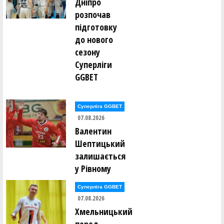
Дніпро
розпочав
підготовку
до нового
сезону
Суперліги
GGBET
Суперліга GGBET
07.08.2026
Валентин
Шептицький
залишається
у Рівному
Суперліга GGBET
07.08.2026
Хмельницький