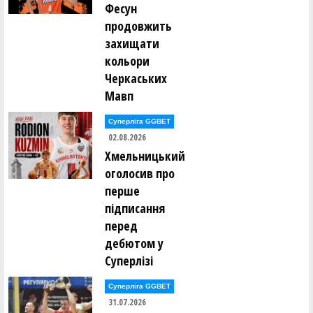
Фесун
продовжить
захищати
кольори
Черкаських
Мавп
Суперліга GGBET
02.08.2026
Хмельницький
оголосив про
перше
підписання
перед
дебютом у
Суперлізі
Суперліга GGBET
31.07.2026