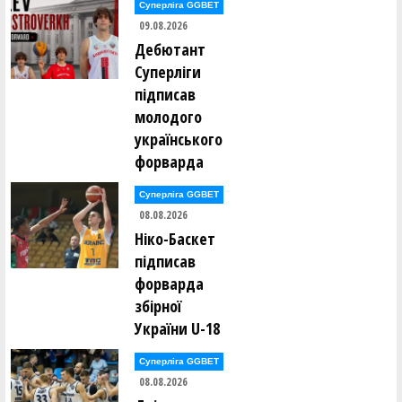
Суперліга GGBET
09.08.2026
Дебютант
Суперліги
підписав
молодого
українського
форварда
Суперліга GGBET
08.08.2026
Ніко-Баскет
підписав
форварда
збірної
України U-18
Суперліга GGBET
08.08.2026