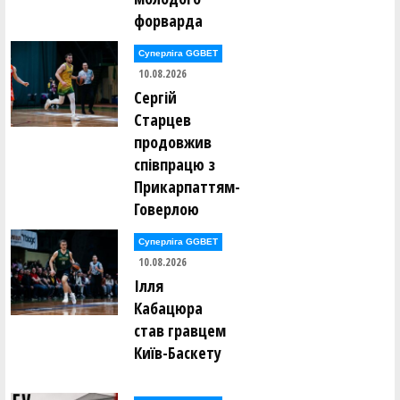
форварда
Суперліга GGBET
10.08.2026
Сергій
Старцев
продовжив
співпрацю з
Прикарпаттям-
Говерлою
Суперліга GGBET
10.08.2026
Ілля
Кабацюра
став гравцем
Київ-Баскету