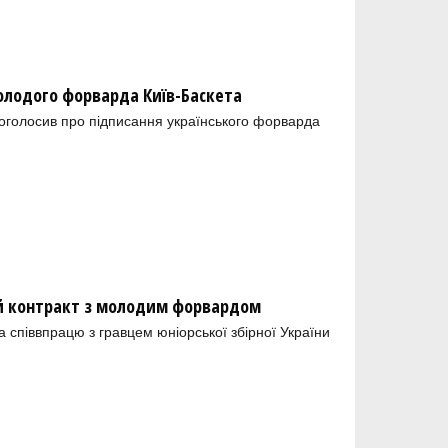
молодого форварда Київ-Баскета
 оголосив про підписання українського форварда
й контракт з молодим форвардом
співвпрацю з гравцем юніорської збірної України