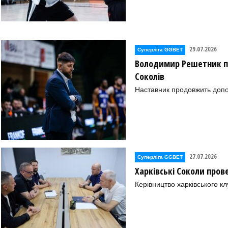
29.07.2026
Суперліга GGBET
Володимир Решетник п
Соколів
Наставник продовжить допо
27.07.2026
Суперліга GGBET
Харківські Соколи пров
Керівництво харківського к