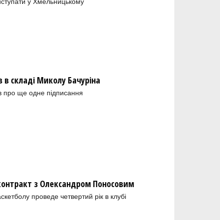
иступати у Хмельницькому
в складі Миколу Бачуріна
в про ще одне підписання
 контракт з Олександром Поносовим
скетболу проведе четвертий рік в клубі