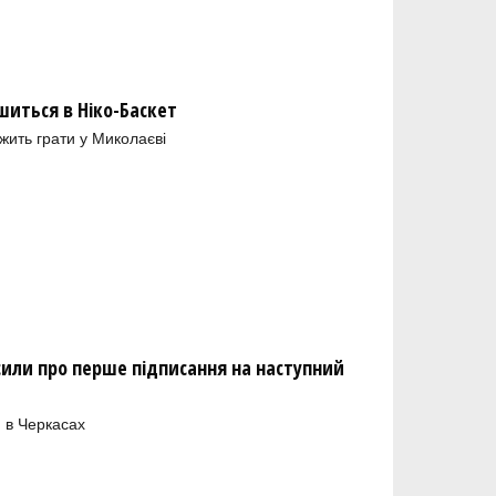
шиться в Ніко-Баскет
ить грати у Миколаєві
сили про перше підписання на наступний
 в Черкасах