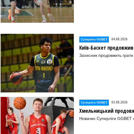
04.08.2026
Суперліга GGBET
Київ-Баскет продовжив
Захисник продовжить грати 
03.08.2026
Суперліга GGBET
Хмельницький продовж
Новачко Суперліги GGBET о