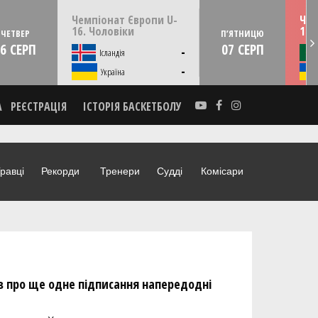
22:00
ЧЕТВЕР
06 серпня
ПʼЯТ
Чемпіонат Європи U-
Чем
Скоп'є, Пів. Македонія
16. Чоловіки
18.
ЧЕТВЕР
ПʼЯТНИЦЮ
6 СЕРП
07 СЕРП
-
Ісландія
-
Україна
А
РЕЄСТРАЦІЯ
ІСТОРІЯ БАСКЕТБОЛУ
равці
Рекорди
Тренери
Судді
Комісари
 про ще одне підписання напередодні