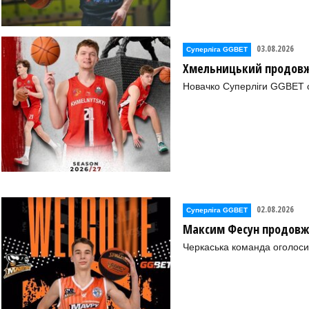
03.08.2026
Суперліга GGBET
Хмельницький продовж
Новачко Суперліги GGBET о
02.08.2026
Суперліга GGBET
Максим Фесун продовж
Черкаська команда оголоси