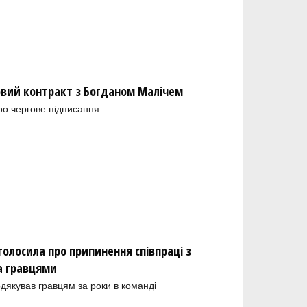
новий контракт з Богданом Малічем
ро чергове підписання
олосила про припинення співпраці з
а гравцями
одякував гравцям за роки в команді