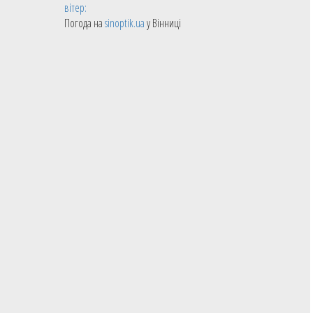
вітер:
Погода на
sinoptik.ua
у Вінниці