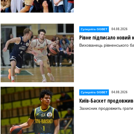
04.08.2026
Суперліга GGBET
Рівне підписало новий
Вихованець рівненського ба
04.08.2026
Суперліга GGBET
Київ-Баскет продовжив
Захисник продовжить грати 