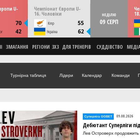
13:30
22:00
пня
СУБОТУ
08 серпня
НЕД
вропи U-
Чемпіонат Європи U-
Че
мунія
Скоп'є, Пів. Македонія
16. Чоловіки
18
НЕДІЛЮ
09 СЕРП
ИКА
СТАТИСТИКА
70
55
Кіпр
НА
НОВИНА
42
62
рг
О
Україна
ВІДЕО
НІ
ЗМАГАННЯ
РЕГІОНИ
3X3
ДЛЯ ТРЕНЕРІВ
СУДДІВСТВО
МЕДІ
Турнірна таблиця
Лідери
Календар
Команди
Г
09.08.2026
Суперліга GGBET
Дебютант Суперліги пі
Лев Островерх продовжить к