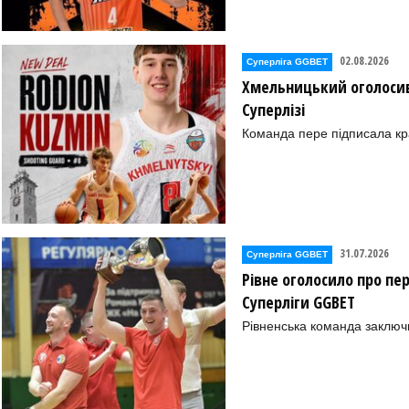
02.08.2026
Суперліга GGBET
Хмельницький оголосив
Суперлізі
Команда пере підписала к
31.07.2026
Суперліга GGBET
Рівне оголосило про пе
Суперліги GGBET
Рівненська команда заключ