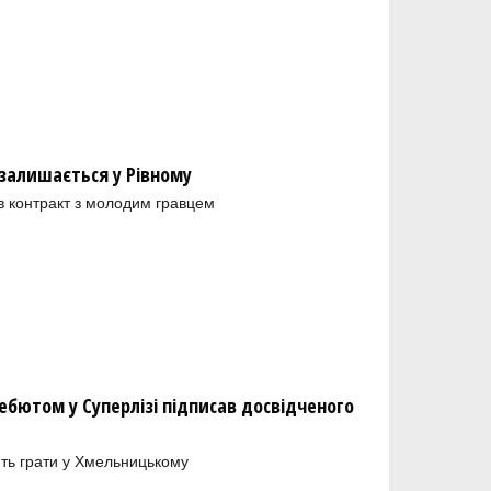
залишається у Рівному
в контракт з молодим гравцем
бютом у Суперлізі підписав досвідченого
ть грати у Хмельницькому