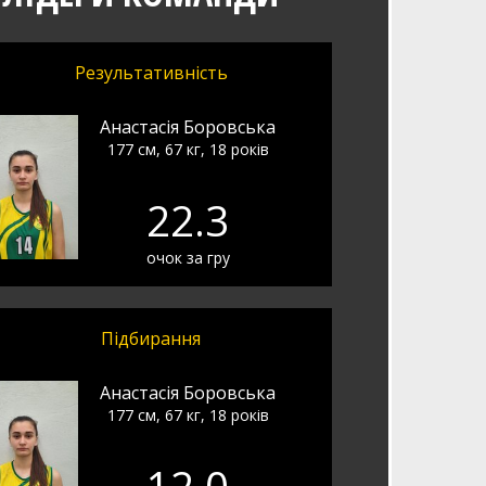
Результативність
Анастасія Боровська
177 см, 67 кг, 18 років
22.3
очок за гру
Підбирання
Анастасія Боровська
177 см, 67 кг, 18 років