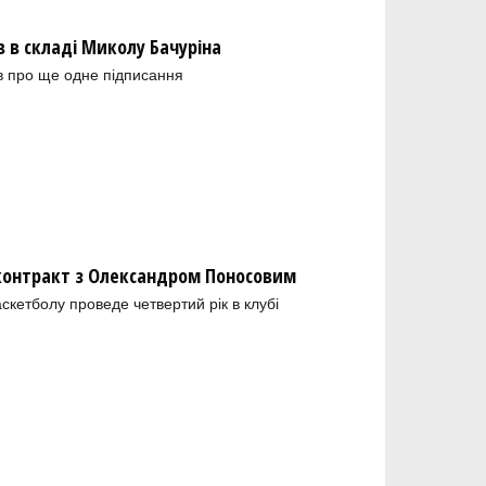
в складі Миколу Бачуріна
в про ще одне підписання
 контракт з Олександром Поносовим
скетболу проведе четвертий рік в клубі