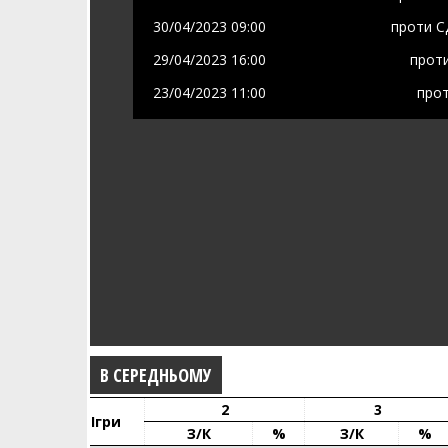
30/04/2023 09:00
проти
С
29/04/2023 16:00
прот
23/04/2023 11:00
про
В СЕРЕДНЬОМУ
2
3
Ігри
З/к
%
З/к
%