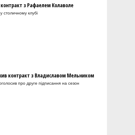
 контракт з Рафаелем Колаволе
у столичному клубі
ив контракт з Владиславом Мельником
голосив про друге підписання на сезон