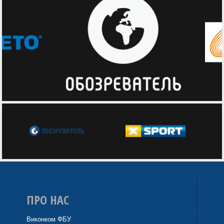
ПРО НАС
Виконком ФБУ