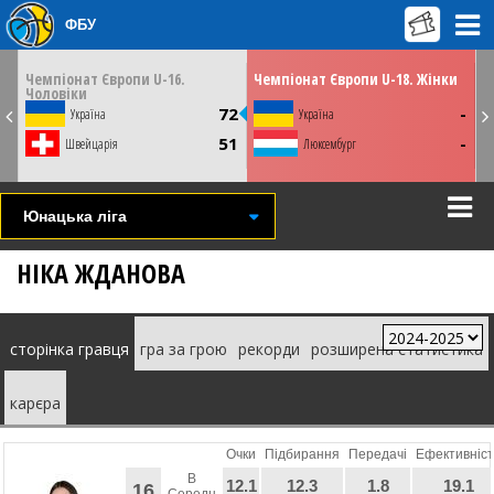
ФБУ
ЕР
ПʼЯТНИЦЮ
ПʼЯТНИЦЮ
07 серпня
07 серпня
00
13:30
14:30
и
Чемпіонат Європи U-16.
Чемпіонат Європи U-18. Жінки
Ч
Чоловіки
Ч
Тулча, Румунія
Скоп'є, Пів. Македонія
6
72
-
Україна
Україна
СТАТИСТИКА
СТАТИСТИКА
НОВИНА
НОВИНА
6
51
-
Швейцарія
Люксембург
ВІДЕО
ВІДЕО
Юнацька ліга
НІКА ЖДАНОВА
сторінка гравця
гра за грою
рекорди
розширена статистика
карєра
Очки
Підбирання
Передачі
Ефективніст
В
12.1
12.3
1.8
19.1
16