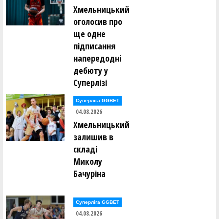
Хмельницький
оголосив про
ще одне
підписання
напередодні
дебюту у
Суперлізі
Суперліга GGBET
04.08.2026
Хмельницький
залишив в
складі
Миколу
Бачуріна
Суперліга GGBET
04.08.2026