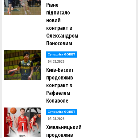
Рівне
підписало
новий
контракт з
Олександром
Поносовим
Суперліга GGBET
04.08.2026
Київ-Баскет
продовжив
контракт з
Рафаелем
Колаволе
Суперліга GGBET
03.08.2026
Хмельницький
продовжив