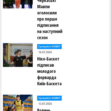
Черкаські
Мавпи
оголосили
про перше
підписання
на наступний
сезон
Суперліга GGBET
16.07.2026
Ніко-Баскет
підписав
молодого
форварда
Київ-Баскета
Суперліга GGBET
13.07.2026
Волинь