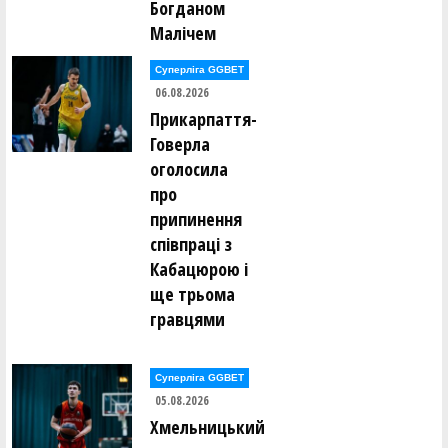
Богданом
Малічем
Суперліга GGBET
06.08.2026
Прикарпаття-
Говерла
оголосила
про
припинення
співпраці з
Кабацюрою і
ще трьома
гравцями
Суперліга GGBET
05.08.2026
Хмельницький