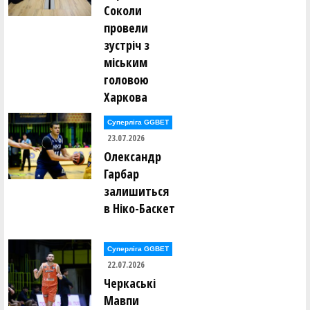
Соколи
провели
зустріч з
міським
головою
Харкова
Суперліга GGBET
23.07.2026
Олександр
Гарбар
залишиться
в Ніко-Баскет
Суперліга GGBET
22.07.2026
Черкаські
Мавпи