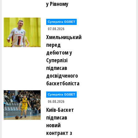
у Рівному
Суперліга GGBET
07.08.2026
Хмельницький
перед
дебютом у
Суперлізі
підписав
досвідченого
баскетболіста
Суперліга GGBET
06.08.2026
Київ-Баскет
підписав
новий
контракт з