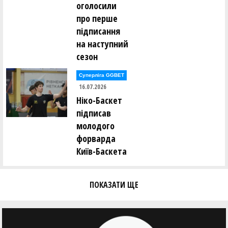
оголосили
про перше
підписання
на наступний
сезон
Суперліга GGBET
16.07.2026
Ніко-Баскет
підписав
молодого
форварда
Київ-Баскета
ПОКАЗАТИ ЩЕ