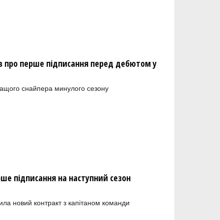
 про перше підписання перед дебютом у
ращого снайпера минулого сезону
рше підписання на наступний сезон
ила новий контракт з капітаном команди