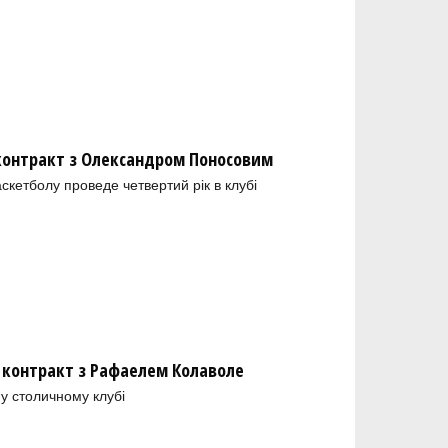
 контракт з Олександром Поносовим
скетболу проведе четвертий рік в клубі
 контракт з Рафаелем Колаволе
у столичному клубі