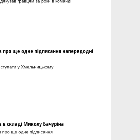
одякував гравцям за роки в команді
 про ще одне підписання напередодні
иступати у Хмельницькому
в складі Миколу Бачуріна
в про ще одне підписання