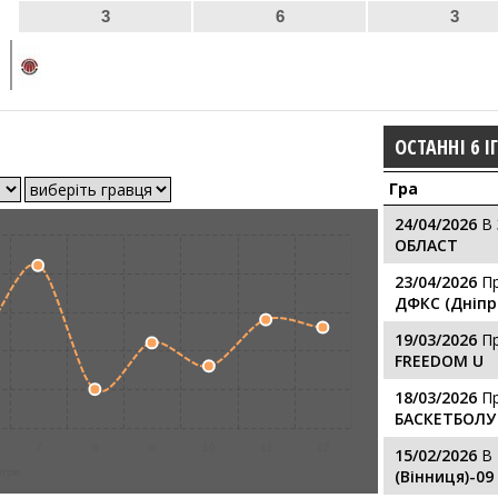
3
6
3
ОСТАННІ 6 І
Гра
24/04/2026
В
ОБЛАСТ
23/04/2026
П
ДФКС (Дніпр
19/03/2026
П
FREEDOM U
18/03/2026
П
БАСКЕТБОЛУ 
7
8
9
10
11
12
15/02/2026
В
ігри
(Вінниця)-09