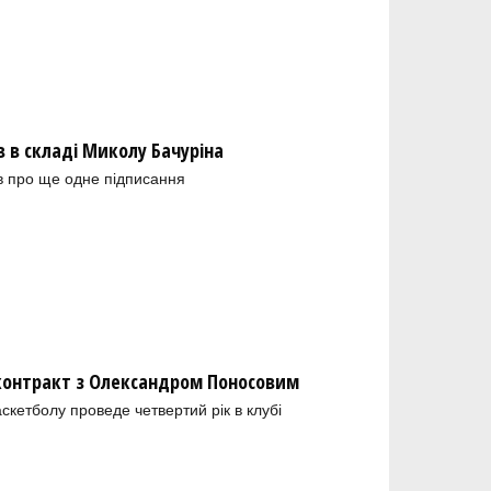
в складі Миколу Бачуріна
в про ще одне підписання
 контракт з Олександром Поносовим
скетболу проведе четвертий рік в клубі