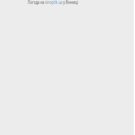
Погода на
sinoptik.ua
у Вінниці