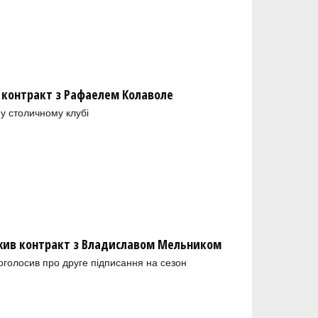
 контракт з Рафаелем Колаволе
у столичному клубі
ив контракт з Владиславом Мельником
голосив про друге підписання на сезон