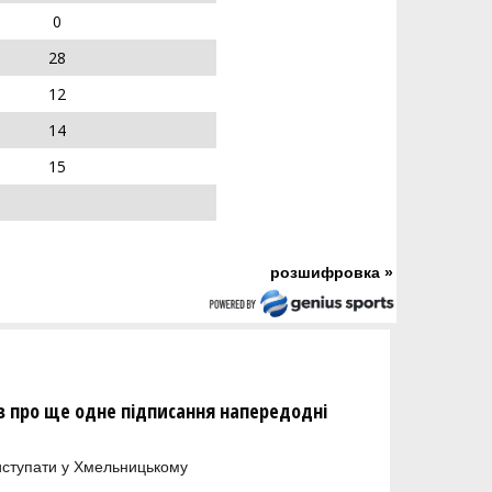
0
28
12
14
15
розшифровка »
 про ще одне підписання напередодні
иступати у Хмельницькому