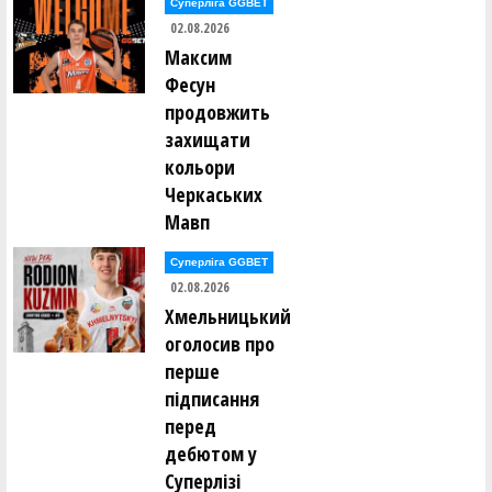
Суперліга GGBET
02.08.2026
Максим
Фесун
продовжить
захищати
кольори
Черкаських
Мавп
Суперліга GGBET
02.08.2026
Хмельницький
оголосив про
перше
підписання
перед
дебютом у
Суперлізі