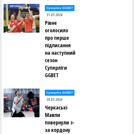
Суперліга GGBET
31.07.2026
Рівне
оголосило
про перше
підписання
на наступний
сезон
Суперліги
GGBET
Суперліга GGBET
30.07.2026
Черкаські
Мавпи
повернули з-
за кордону