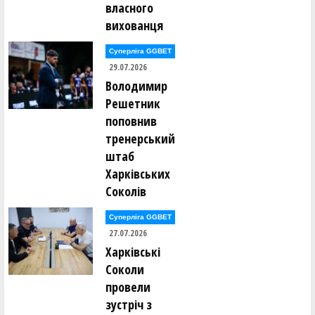
власного
вихованця
Суперліга GGBET
29.07.2026
Володимир
Решетник
поповнив
тренерський
штаб
Харківських
Соколів
Суперліга GGBET
27.07.2026
Харківські
Соколи
провели
зустріч з