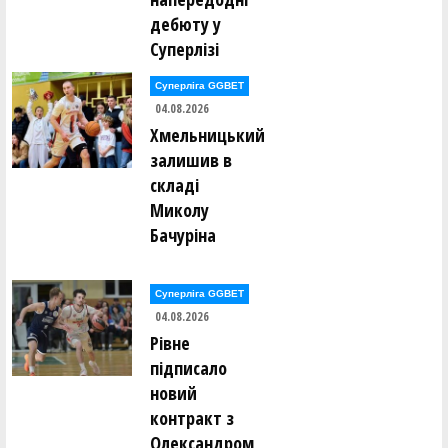
дебюту у
Суперлізі
Суперліга GGBET
04.08.2026
Хмельницький
залишив в
складі
Миколу
Бачуріна
Суперліга GGBET
04.08.2026
Рівне
підписало
новий
контракт з
Олександром