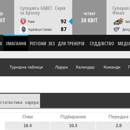
18:00
СЕРЕДУ
29 квітня
ЧЕТВЕР
3
Суперліга GGBET. Серія
Суперліг
Рівне, ДЮСШ-4
Ки
за бронзу
Фінал
ДУ
ЧЕТВЕР
КИЇВСТАР ТВ
ВІТ
30 КВІТ
92
Рівне
Киї
СТАТИСТИКА
НОВИНА
ФОТО
ВІДЕО
СТАТИСТИК
87
Харківські Соколи
Дніп
НІ
ЗМАГАННЯ
РЕГІОНИ
3X3
ДЛЯ ТРЕНЕРІВ
СУДДІВСТВО
МЕДІ
Турнірна таблиця
Лідери
Календар
Команди
Г
статистика
карєра
Очки
Підбирання
Передачі
16.4
10.3
2.8