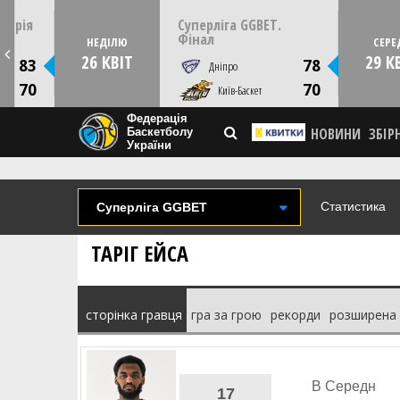
15:00
14:00
НЕДІЛЮ
26 квітня
 Серія
Суперліга GGBET.
Дніпро, Шинник
Фінал
НЕДІЛЮ
СЕРЕ
Youtube
26 КВІТ
29 К
83
78
Дніпро
ОТО
СТАТИСТИКА
НОВИНА
ФОТО
ВІДЕО
70
70
Київ-Баскет
Федерація
НОВИНИ
ЗБІР
Баскетболу
України
Статистика
Суперліга GGBET
ТАРІГ ЕЙСА
сторінка гравця
гра за грою
рекорди
розширена 
В Середн
17