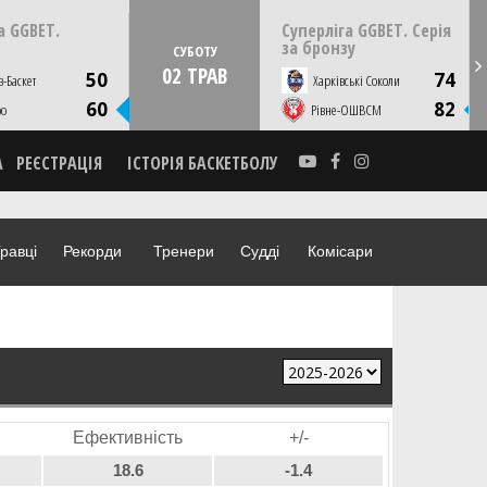
18:15
0 квітня
СУ
а GGBET.
Суперліга GGBET. Серія
їв, ПС Венето
за бронзу
СУБОТУ
Youtube
02 ТРАВ
50
74
в-Баскет
Харківські Соколи
А
НОВИНА
ФОТО
ВІДЕО
60
82
ро
Рівне-ОШВСМ
А
РЕЄСТРАЦІЯ
ІСТОРІЯ БАСКЕТБОЛУ
равці
Рекорди
Тренери
Судді
Комісари
Ефективність
+/-
18.6
-1.4