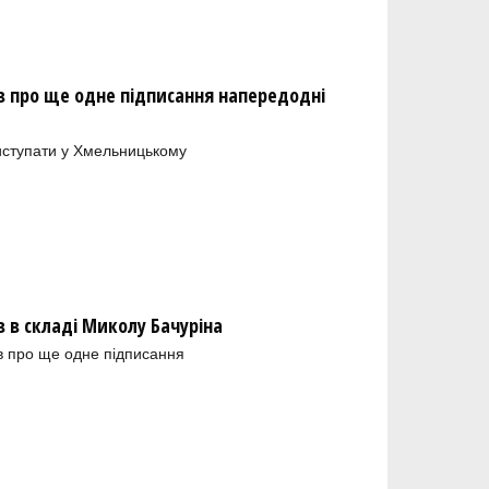
 про ще одне підписання напередодні
иступати у Хмельницькому
в складі Миколу Бачуріна
в про ще одне підписання