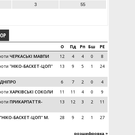
3
55
ГОР
О
Пд
Рп
Бш
РЕ
роти
ЧЕРКАСЬКІ МАВПИ
12
4
4
0
8
роти
"НІКО-БАСКЕТ-ЦОП"
13
9
5
1
24
ДНІПРО
6
7
2
0
4
роти
ХАРКІВСЬКІ СОКОЛИ
11
11
4
0
9
роти
ПРИКАРПАТТЯ-
13
12
3
2
11
"НІКО-БАСКЕТ-ЦОП" М.
28
9
2
1
27
розшифровка »