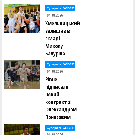
Суперліга GGBET
04.08.2026
Хмельницький
залишив в
складі
Миколу
Бачуріна
Суперліга GGBET
04.08.2026
Рівне
підписало
новий
контракт з
Олександром
Поносовим
Суперліга GGBET
04.08.2026