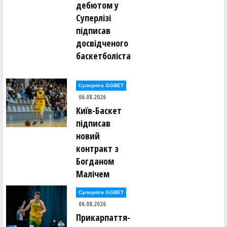
дебютом у
Суперлізі
підписав
досвідченого
баскетболіста
Суперліга GGBET
06.08.2026
Київ-Баскет
підписав
новий
контракт з
Богданом
Малічем
Суперліга GGBET
06.08.2026
Прикарпаття-