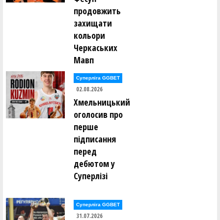
продовжить
захищати
кольори
Черкаських
Мавп
Суперліга GGBET
02.08.2026
Хмельницький
оголосив про
перше
підписання
перед
дебютом у
Суперлізі
Суперліга GGBET
31.07.2026