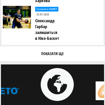
Харкова
Суперліга GGBET
23.07.2026
Олександр
Гарбар
залишиться
в Ніко-Баскет
ПОКАЗАТИ ЩЕ