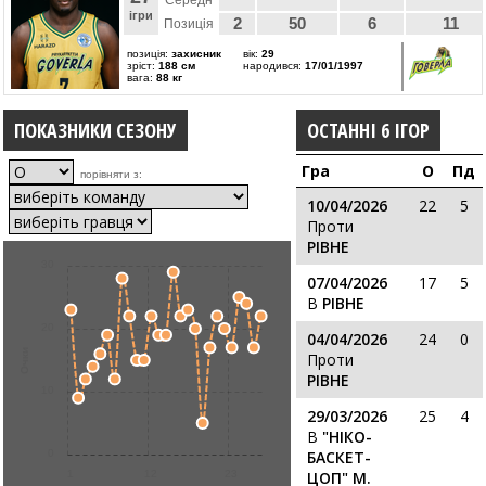
Середн
ігри
2
50
6
11
Позиція
позиція:
захисник
вік:
29
зріст:
188 см
народився:
17/01/1997
вага:
88 кг
ПОКАЗНИКИ СЕЗОНУ
ОСТАННІ 6 ІГОР
Гра
О
Пд
порівняти з:
10/04/2026
22
5
Проти
РІВНЕ
30
07/04/2026
17
5
В
РІВНЕ
20
04/04/2026
24
0
Очки
Проти
РІВНЕ
10
29/03/2026
25
4
В
"НІКО-
0
БАСКЕТ-
1
12
23
ЦОП" М.