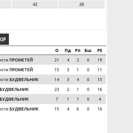
42
26
ГОР
О
Пд
Рп
Бш
РЕ
роти
ПРОМЕТЕЙ
21
4
2
0
19
роти
ПРОМЕТЕЙ
15
3
1
0
11
роти
БУДІВЕЛЬНИК
14
3
4
0
15
БУДІВЕЛЬНИК
23
2
1
0
16
БУДІВЕЛЬНИК
7
1
1
0
4
роти
БУДІВЕЛЬНИК
15
4
6
0
16