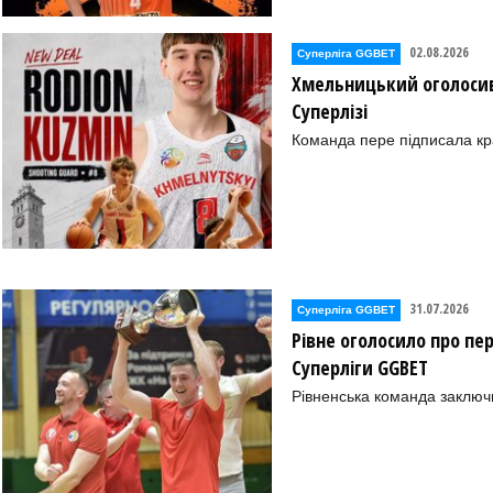
02.08.2026
Суперліга GGBET
Хмельницький оголосив
Суперлізі
Команда пере підписала к
31.07.2026
Суперліга GGBET
Рівне оголосило про пе
Суперліги GGBET
Рівненська команда заключ