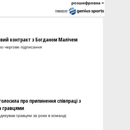
розшифровка »
новий контракт з Богданом Малічем
ро чергове підписання
олосила про припинення співпраці з
а гравцями
одякував гравцям за роки в команді