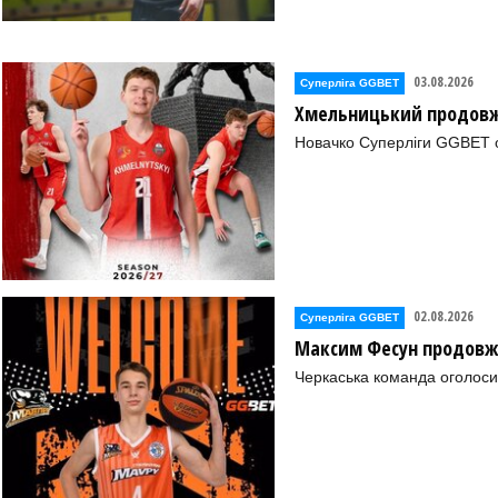
03.08.2026
Суперліга GGBET
Хмельницький продовж
Новачко Суперліги GGBET о
02.08.2026
Суперліга GGBET
Максим Фесун продовж
Черкаська команда оголоси