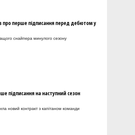
 про перше підписання перед дебютом у
ращого снайпера минулого сезону
рше підписання на наступний сезон
ила новий контракт з капітаном команди