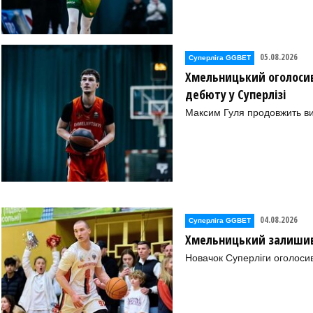
05.08.2026
Суперліга GGBET
Хмельницький оголосив
дебюту у Суперлізі
Максим Гуля продовжить в
04.08.2026
Суперліга GGBET
Хмельницький залишив 
Новачок Суперліги оголоси