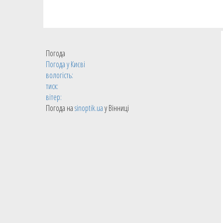
Погода
Погода у
Києві
вологість:
тиск:
вітер:
Погода на
sinoptik.ua
у Вінниці