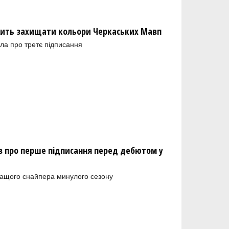
ить захищати кольори Черкаських Мавп
ла про третє підписання
 про перше підписання перед дебютом у
ращого снайпера минулого сезону