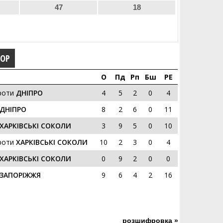
47
18
ГОР
О
Пд
Рп
Бш
РЕ
роти
ДНІПРО
4
5
2
0
4
ДНІПРО
8
2
6
0
11
ХАРКІВСЬКІ СОКОЛИ
3
9
5
0
10
роти
ХАРКІВСЬКІ СОКОЛИ
10
2
3
0
4
ХАРКІВСЬКІ СОКОЛИ
0
9
2
0
0
ЗАПОРІЖЖЯ
9
6
4
2
16
розшифровка »