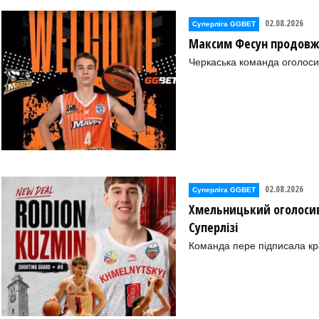
02.08.2026
Суперліга GGBET
Максим Фесун продовж
Черкаська команда оголоси
02.08.2026
Суперліга GGBET
Хмельницький оголосив
Суперлізі
Команда пере підписала к