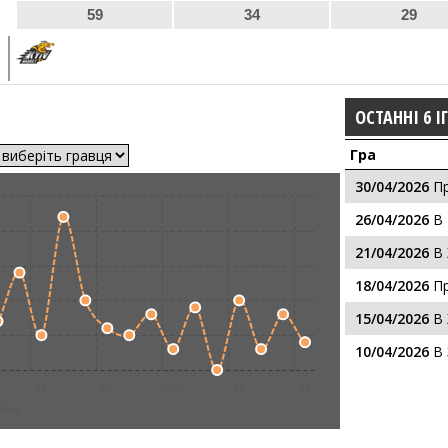
59
34
29
ОСТАННІ 6 І
Гра
30/04/2026
П
26/04/2026
В
21/04/2026
В
18/04/2026
П
15/04/2026
В
10/04/2026
В
16
19
22
25
28
ігри