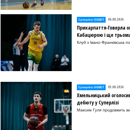
06.08.2026
Суперліга GGBET
Прикарпаття-Говерла ог
Кабацюрою і ще трьом
Клуб з Івано-Франківська п
05.08.2026
Суперліга GGBET
Хмельницький оголосив
дебюту у Суперлізі
Максим Гуля продовжить в