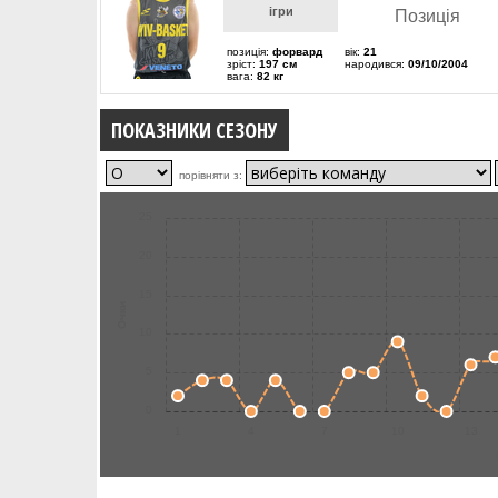
ігри
Позиція
позиція:
форвард
вік:
21
зріст:
197 см
народився:
09/10/2004
вага:
82 кг
ПОКАЗНИКИ СЕЗОНУ
порівняти з:
25
20
15
Очки
10
5
0
1
4
7
10
13