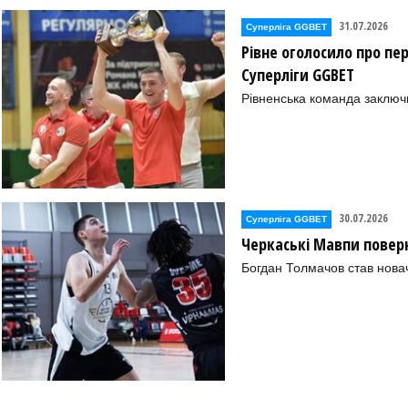
31.07.2026
Суперліга GGBET
Рівне оголосило про пе
Суперліги GGBET
Рівненська команда заключ
30.07.2026
Суперліга GGBET
Черкаські Мавпи повер
Богдан Толмачов став нова