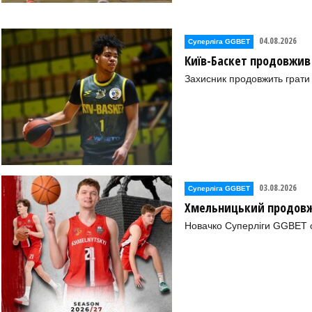
04.08.2026
Суперліга GGBET
Київ-Баскет продовжив
Захисник продовжить грати 
03.08.2026
Суперліга GGBET
Хмельницький продовж
Новачко Суперліги GGBET о