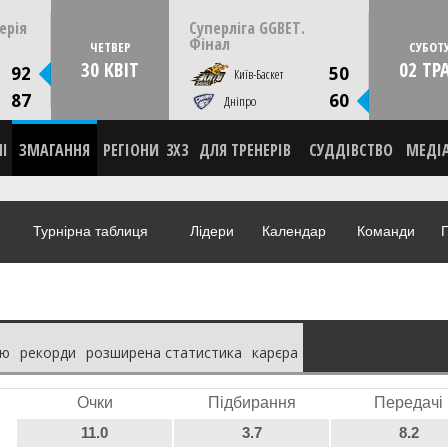
18:00
18:15
ЧЕТВЕР
30 квітня
ерія
Суперліга GGBET.
Київ, ПС Венето
Фінал
ЧЕТВЕР
СУБОТ
Youtube
30 КВІТ
02 ТР
92
50
Київ-Баскет
ДЕО
СТАТИСТИКА
НОВИНА
ФОТО
ВІДЕО
87
60
Дніпро
НІ
ЗМАГАННЯ
РЕГІОНИ
3X3
ДЛЯ ТРЕНЕРІВ
СУДДІВСТВО
МЕДІ
Турнірна таблиця
Лідери
Календар
Команди
Г
ою
рекорди
розширена статистика
карєра
Очки
Підбирання
Передачі
11.0
3.7
8.2