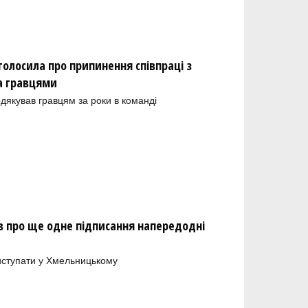
олосила про припинення співпраці з
а гравцями
одякував гравцям за роки в команді
 про ще одне підписання напередодні
иступати у Хмельницькому