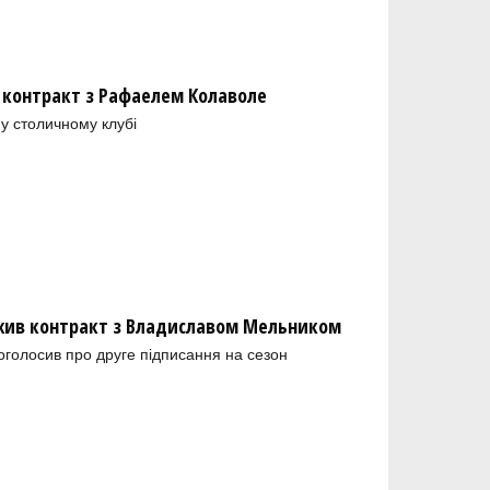
 контракт з Рафаелем Колаволе
у столичному клубі
ив контракт з Владиславом Мельником
голосив про друге підписання на сезон