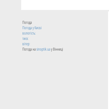
Погода
Погода у
Києві
вологість:
тиск:
вітер:
Погода на
sinoptik.ua
у Вінниці