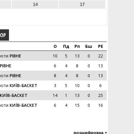
14
17
ГОР
О
Пд
Рп
Бш
РЕ
роти
РІВНЕ
10
5
13
0
22
РІВНЕ
6
4
8
0
13
роти
РІВНЕ
8
4
8
0
13
роти
КИЇВ-БАСКЕТ
3
5
10
0
6
КИЇВ-БАСКЕТ
14
1
13
0
25
роти
КИЇВ-БАСКЕТ
6
4
15
0
16
розшифровка »