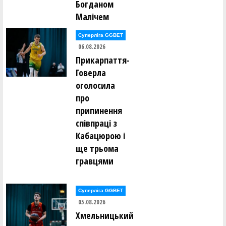
Богданом
Малічем
Суперліга GGBET
06.08.2026
Прикарпаття-
Говерла
оголосила
про
припинення
співпраці з
Кабацюрою і
ще трьома
гравцями
Суперліга GGBET
05.08.2026
Хмельницький