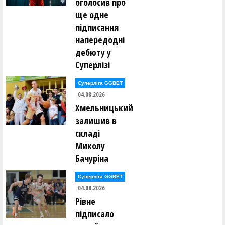
оголосив про
ще одне
підписання
напередодні
дебюту у
Суперлізі
Суперліга GGBET
04.08.2026
Хмельницький
залишив в
складі
Миколу
Бачуріна
Суперліга GGBET
04.08.2026
Рівне
підписало