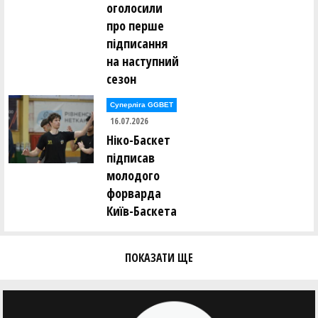
оголосили
про перше
підписання
на наступний
сезон
Суперліга GGBET
16.07.2026
Ніко-Баскет
підписав
молодого
форварда
Київ-Баскета
ПОКАЗАТИ ЩЕ