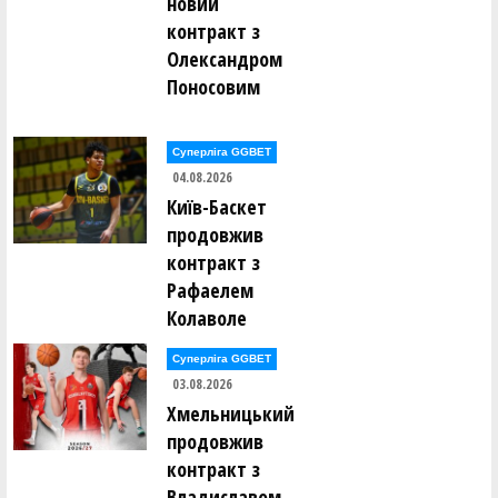
новий
контракт з
Олександром
Поносовим
Суперліга GGBET
04.08.2026
Київ-Баскет
продовжив
контракт з
Рафаелем
Колаволе
Суперліга GGBET
03.08.2026
Хмельницький
продовжив
контракт з
Владиславом