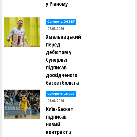
у Рівному
Суперліга GGBET
07.08.2026
Хмельницький
перед
дебютом у
Суперлізі
підписав
досвідченого
баскетболіста
Суперліга GGBET
06.08.2026
Київ-Баскет
підписав
новий
контракт з