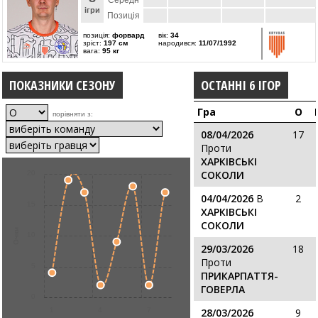
Середн
ігри
Позиція
позиція:
форвард
вік:
34
зріст:
197 см
народився:
11/07/1992
вага:
95 кг
ПОКАЗНИКИ СЕЗОНУ
ОСТАННІ 6 ІГОР
Гра
О
порівняти з:
08/04/2026
17
Проти
ХАРКІВСЬКІ
СОКОЛИ
20
04/04/2026
В
2
15
ХАРКІВСЬКІ
СОКОЛИ
Очки
10
29/03/2026
18
Проти
5
ПРИКАРПАТТЯ-
ГОВЕРЛА
0
1
4
7
28/03/2026
9