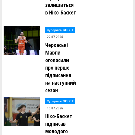
залишиться
в Ніко-Баскет
Суперліга GGBET
22.07.2026
Черкаські
Мавпи
оголосили
про перше
підписання
на наступний
сезон
Суперліга GGBET
16.07.2026
Ніко-Баскет
підписав
молодого