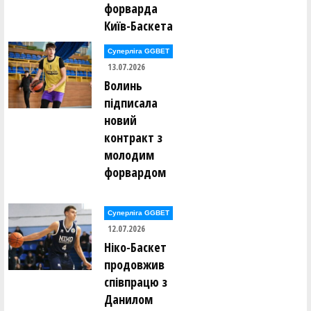
форварда
Київ-Баскета
Суперліга GGBET
13.07.2026
Волинь
підписала
новий
контракт з
молодим
форвардом
Суперліга GGBET
12.07.2026
Ніко-Баскет
продовжив
співпрацю з
Данилом