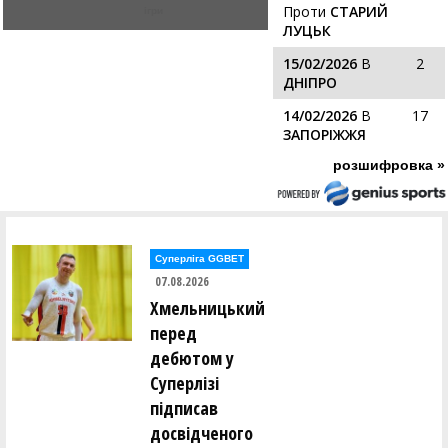
Проти
СТАРИЙ
ігри
ЛУЦЬК
15/02/2026
В
2
ДНІПРО
14/02/2026
В
17
ЗАПОРІЖЖЯ
розшифровка »
Суперліга GGBET
07.08.2026
Хмельницький
перед
дебютом у
Суперлізі
підписав
досвідченого