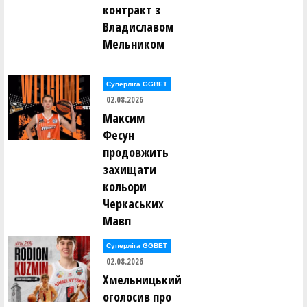
контракт з
Владиславом
Мельником
Суперліга GGBET
02.08.2026
Максим
Фесун
продовжить
захищати
кольори
Черкаських
Мавп
Суперліга GGBET
02.08.2026
Хмельницький
оголосив про