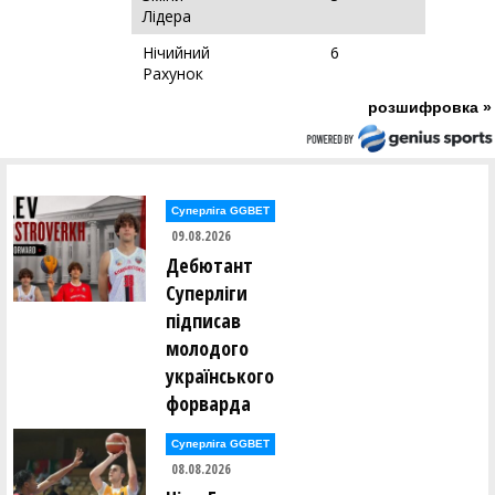
Лідера
Нічийний
6
Рахунок
розшифровка »
Суперліга GGBET
09.08.2026
Дебютант
Суперліги
підписав
молодого
українського
форварда
Суперліга GGBET
08.08.2026