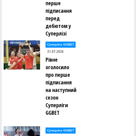
перше
підписання
перед
дебютом у
Суперлізі
Суперліга GGBET
31.07.2026
Рівне
оголосило
про перше
підписання
на наступний
сезон
Суперліги
GGBET
Суперліга GGBET