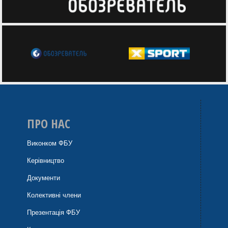
ПРО НАС
Виконком ФБУ
Керівництво
Документи
Колективні члени
Презентація ФБУ