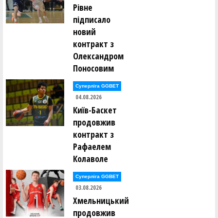
Рівне
підписало
новий
контракт з
Олександром
Поносовим
Суперліга GGBET
04.08.2026
Київ-Баскет
продовжив
контракт з
Рафаелем
Колаволе
Суперліга GGBET
03.08.2026
Хмельницький
продовжив