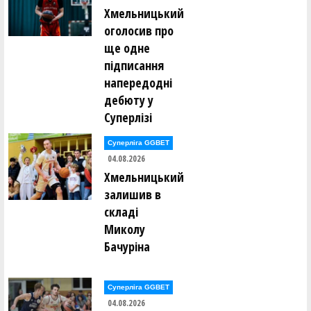
Хмельницький
оголосив про
ще одне
підписання
напередодні
дебюту у
Суперлізі
Суперліга GGBET
04.08.2026
Хмельницький
залишив в
складі
Миколу
Бачуріна
Суперліга GGBET
04.08.2026