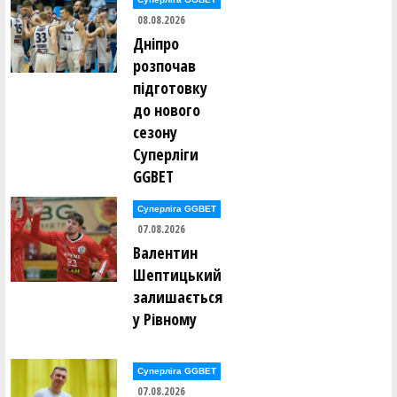
08.08.2026
Дніпро
розпочав
підготовку
до нового
сезону
Суперліги
GGBET
Суперліга GGBET
07.08.2026
Валентин
Шептицький
залишається
у Рівному
Суперліга GGBET
07.08.2026