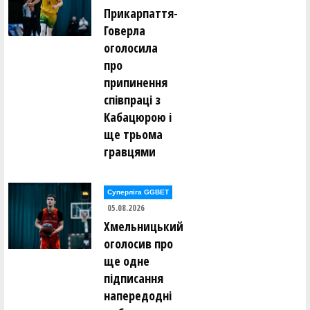
Прикарпаття-
Говерла
оголосила
про
припинення
співпраці з
Кабацюрою і
ще трьома
гравцями
Суперліга GGBET
05.08.2026
Хмельницький
оголосив про
ще одне
підписання
напередодні