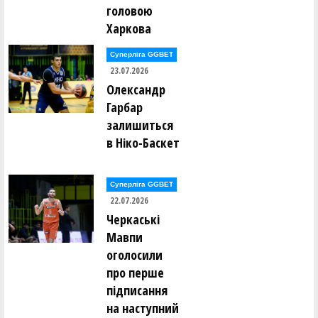
головою
Харкова
Суперліга GGBET
23.07.2026
Олександр
Гарбар
залишиться
в Ніко-Баскет
Суперліга GGBET
22.07.2026
Черкаські
Мавпи
оголосили
про перше
підписання
на наступний