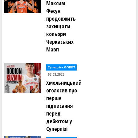
Максим
Фесун
продовжить
захищати
кольори
Черкаських
Мавп
Суперліга GGBET
02.08.2026
Хмельницький
оголосив про
перше
підписання
перед
дебютом у
Суперлізі