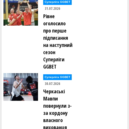
Суперліга GGBET
31.07.2026
Рівне
оголосило
про перше
підписання
на наступний
сезон
Суперліги
GGBET
Суперліга GGBET
30.07.2026
Черкаські
Мавпи
повернули з-
за кордону
власного
вихованця