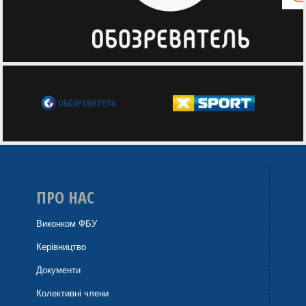
ПРО НАС
Виконком ФБУ
Керівництво
Документи
Колективні члени