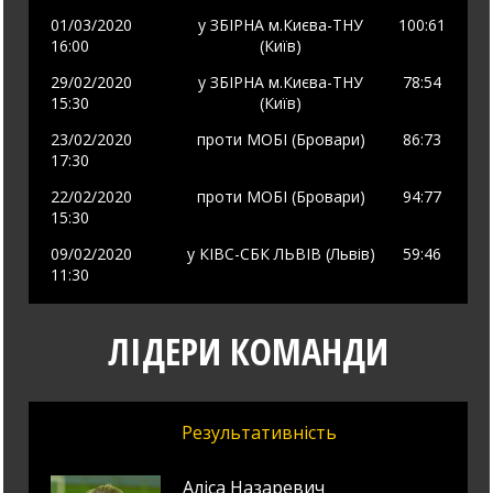
01/03/2020
у
ЗБІРНА м.Києва-ТНУ
100
:61
16:00
(Київ)
29/02/2020
у
ЗБІРНА м.Києва-ТНУ
78
:54
15:30
(Київ)
23/02/2020
проти
МОБІ (Бровари)
86
:73
17:30
22/02/2020
проти
МОБІ (Бровари)
94
:77
15:30
09/02/2020
у
КІВС-CБК ЛЬВІВ (Львів)
59
:46
11:30
ЛІДЕРИ КОМАНДИ
Результативність
Аліса Назаревич