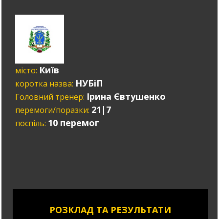
Київ
місто:
НУБіП
коротка назва:
Ірина Євтушенко
Головний тренер:
21|7
перемоги/поразки:
10 перемог
поспіль:
РОЗКЛАД ТА РЕЗУЛЬТАТИ