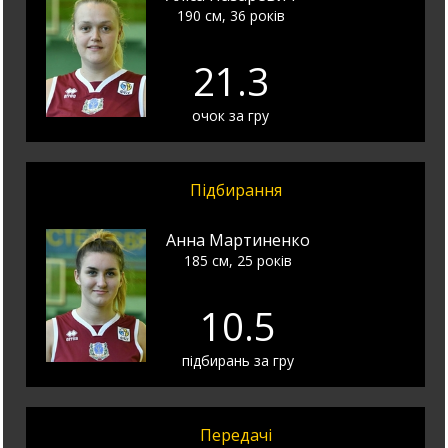
190 см, 36 років
21.3
очок за гру
Підбирання
Анна Мартиненко
185 см, 25 років
10.5
підбирань за гру
Передачі