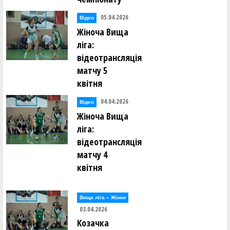
05.04.2026
Відео
Жіноча Вища
ліга:
відеотрансляція
матчу 5
квітня
04.04.2026
Відео
Жіноча Вища
ліга:
відеотрансляція
матчу 4
квітня
Вища лiга – Жiнки
03.04.2026
Козачка