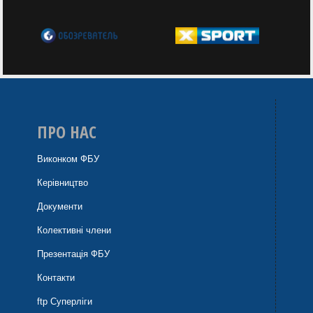
ПРО НАС
Виконком ФБУ
Керівництво
Документи
Колективні члени
Презентація ФБУ
Контакти
ftp Суперліги