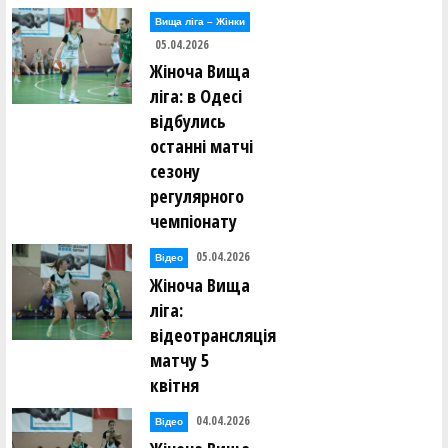
Вища лiга – Жiнки
05.04.2026
Жіноча Вища
ліга: в Одесі
відбулись
останні матчі
сезону
регулярного
чемпіонату
05.04.2026
Відео
Жіноча Вища
ліга:
відеотрансляція
матчу 5
квітня
04.04.2026
Відео