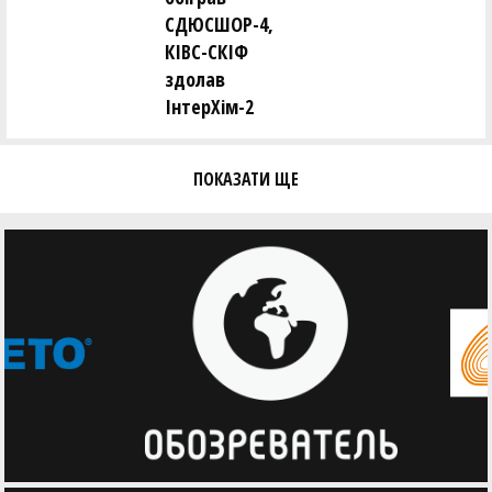
СДЮСШОР-4,
КІВС-СКІФ
здолав
ІнтерХім-2
ПОКАЗАТИ ЩЕ