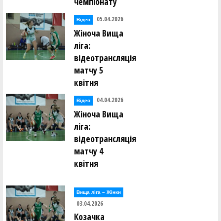
чемпіонату
05.04.2026
Відео
Жіноча Вища
ліга:
відеотрансляція
матчу 5
квітня
04.04.2026
Відео
Жіноча Вища
ліга:
відеотрансляція
матчу 4
квітня
Вища лiга – Жiнки
03.04.2026
Козачка