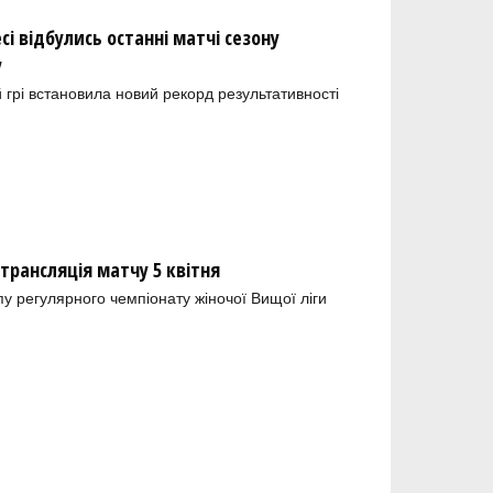
сі відбулись останні матчі сезону
у
й грі встановила новий рекорд результативності
отрансляція матчу 5 квітня
пу регулярного чемпіонату жіночої Вищої ліги