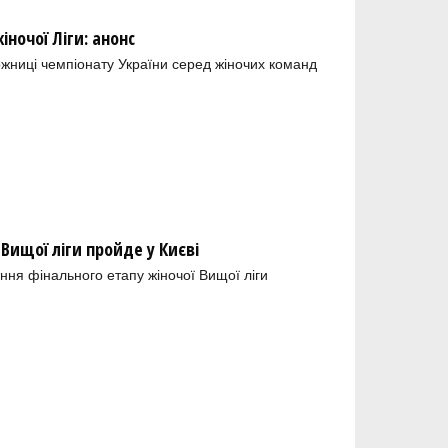
ночої Ліги: анонс
ожниці чемпіонату України серед жіночих команд
 Вищої ліги пройде у Києві
ння фінального етапу жіночої Вищої ліги