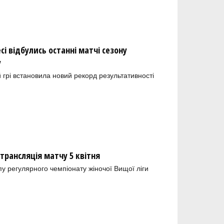
сі відбулись останні матчі сезону
у
й грі встановила новий рекорд результативності
отрансляція матчу 5 квітня
пу регулярного чемпіонату жіночої Вищої ліги