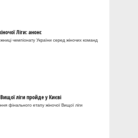
ночої Ліги: анонс
ожниці чемпіонату України серед жіночих команд
 Вищої ліги пройде у Києві
ння фінального етапу жіночої Вищої ліги