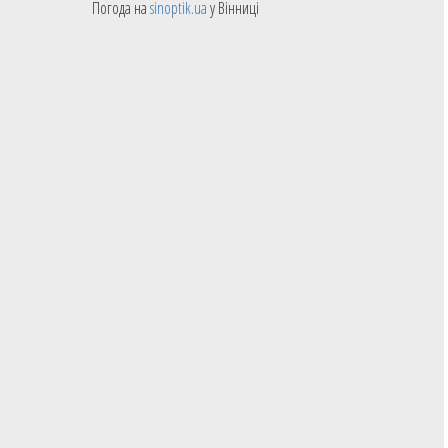
Погода на
sinoptik.ua
у Вінниці