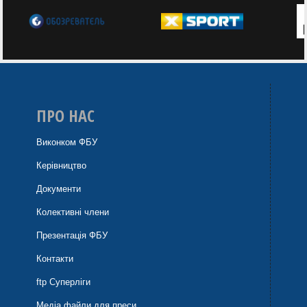
ПРО НАС
Виконком ФБУ
Керівництво
Документи
Колективні члени
Презентація ФБУ
Контакти
ftp Суперліги
Медіа файли для преси