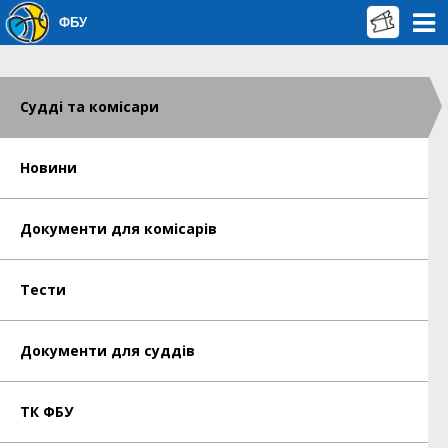
ФБУ
Судді та комісари
Новини
Документи для комісарів
Тести
Документи для суддів
ТК ФБУ