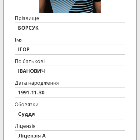
Прізвище
БОРСУК
Імя
ІГОР
По батькові
ІВАНОВИЧ
Дата народження
1991-11-30
Обовязки
Суддя
Ліцензія
Ліцензія A