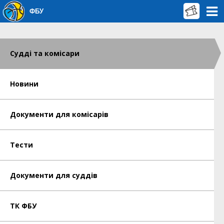
ФБУ
Судді та комісари
Новини
Документи для комісарів
Тести
Документи для суддів
ТК ФБУ