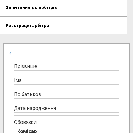
Запитання до арбітрів
Реєстрація арбітра
Прізвище
Імя
По батькові
Дата народження
Обовязки
Комісар