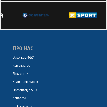
ПРО НАС
Виконком ФБУ
Керівництво
Документи
Колективні члени
Презентація ФБУ
Контакти
ftp Суперліги