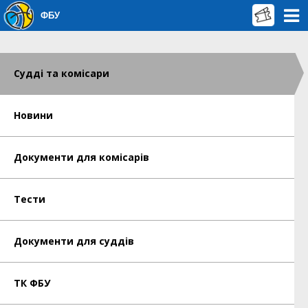
ФБУ
Судді та комісари
Новини
Документи для комісарів
Тести
Документи для суддів
ТК ФБУ