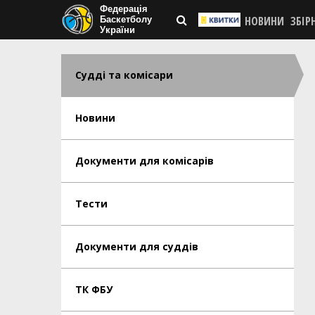
Федерація
НОВИНИ
ЗБІР
Баскетболу
України
Судді та комісари
Новини
Документи для комісарів
Тести
Документи для суддів
ТК ФБУ