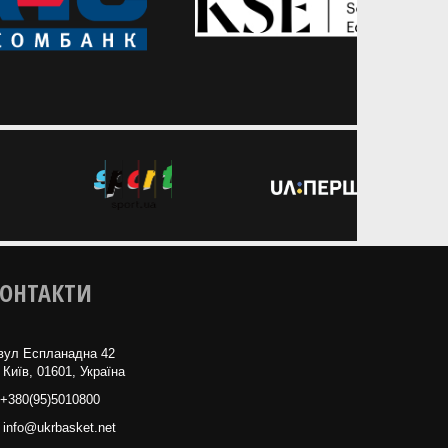
ОНТАКТИ
вул Еспланадна 42
 Київ, 01601, Україна
+380(95)5010800
info@ukrbasket.net