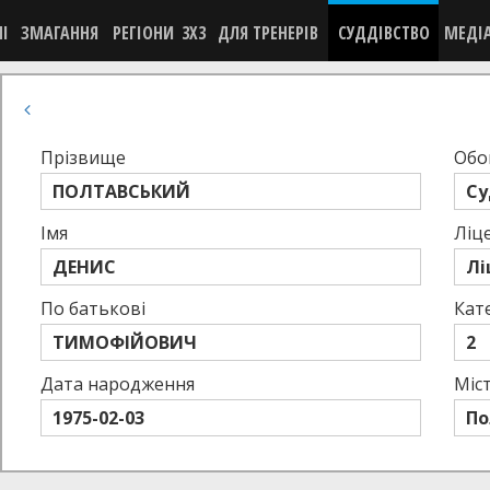
НІ
ЗМАГАННЯ
РЕГІОНИ
3X3
ДЛЯ ТРЕНЕРІВ
СУДДІВСТВО
МЕДІ
Прізвище
Обо
ПОЛТАВСЬКИЙ
Су
Імя
Ліце
ДЕНИС
Лі
По батькові
Кат
ТИМОФІЙОВИЧ
2
Дата народження
Міс
1975-02-03
По