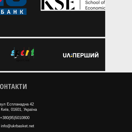
ОНТАКТИ
вул Еспланадна 42
 Київ, 01601, Україна
+380(95)5010800
info@ukrbasket.net