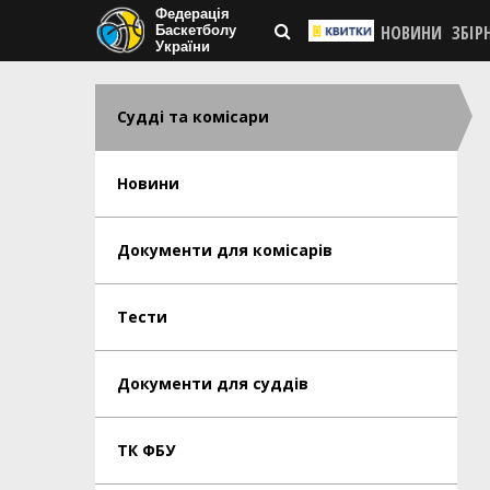
Федерація
НОВИНИ
ЗБІР
Баскетболу
України
Судді та комісари
Новини
Документи для комісарів
Тести
Документи для суддів
ТК ФБУ