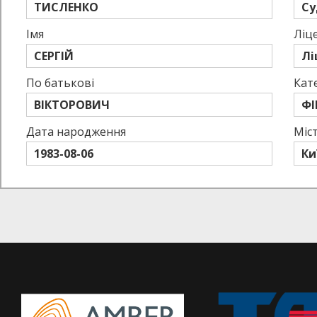
ТИСЛЕНКО
Су
Імя
Ліце
СЕРГІЙ
Лі
По батькові
Кат
ВІКТОРОВИЧ
ФІ
Дата народження
Міс
1983-08-06
Ки