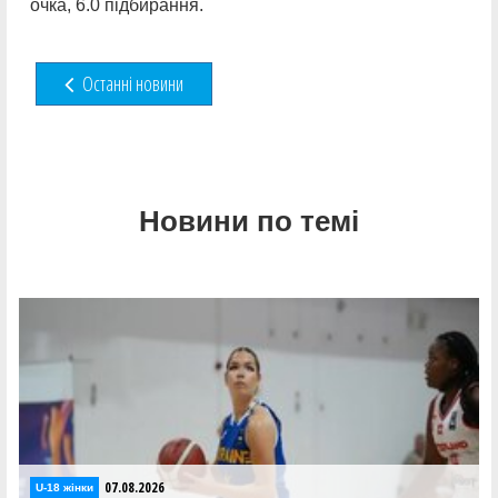
очка, 6.0 підбирання.
Останні новини
Новини по темі
05.08.2026
U-18 жінки