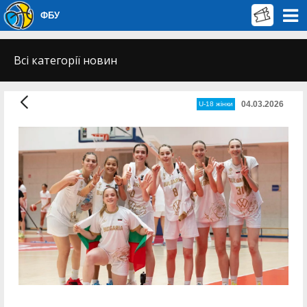
ФБУ
Всі категорії новин
04.03.2026
U-18 жінки