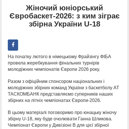
Жіночий юніорський
Євробаскет-2026: з ким зіграє
збірна України U-18
На початку лютого в німецькому Фрайзінгу ФІБА
провела жеребкування фінальних турнірів
молодіжних чемпіонатів Європи 2026 року.
Разом з офіційним спонсором національних і
молодіжних збірних команд України з баскетболу АТ
ТАСКОМБАНК представляємо суперників наших
збірних на літніх чемпіонатах Європи-2026.
В цьому матеріалі поговоримо про юнацьку жіночу
збірну U-18, яку буде очолювати Ганна Шликова.
Чемпіонат Європи у Дивізіоні В для цієї збірної