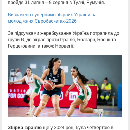
пройде 31 липня – 9 серпня в Тулчі, Румунія.
Визначено суперників збірних України на
молодіжних Євробаскетах-2026
За підсумками жеребкування Україна потрапила до
групи В, де зіграє проти Ізраїля, Болгарії, Боснії та
Герцеговини, а також Норвегії.
Збірна Ізраїлю
ще у 2024 році була четвертою в