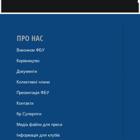
ПРО НАС
Виконком ФБУ
Керівництво
Документи
Колективні члени
Презентація ФБУ
Контакти
ftp Суперліги
Медіа файли для преси
Інформація для клубів