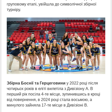
груповому етапі, увійшла до символічної збірної
турніру.
Збірна Боснії та Герцеговини
у 2022 році після
чотирьох років в еліті вилетіла з Дивізіону А. В
перший рік посіла 4-те місце, зупинившись в кроці
від повернення, в 2024 році стала восьмою, а
минулого зайняла 17-те місце в Дивізіоні В.