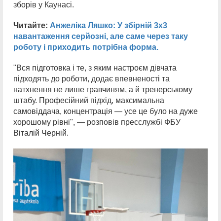
зборів у Каунасі.
Читайте:
Анжеліка Ляшко: У збірній 3х3
навантаження серйозні, але саме через таку
роботу і приходить потрібна форма.
"Вся підготовка і те, з яким настроєм дівчата
підходять до роботи, додає впевненості та
натхнення не лише гравчиням, а й тренерському
штабу. Професійний підхід, максимальна
самовіддача, концентрація — усе це було на дуже
хорошому рівні", — розповів пресслужбі ФБУ
Віталій Черній.