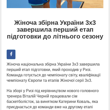
Жіноча збірна України 3х3
завершила перший етап
підготовки до літнього сезону
Жіноча національна збірна України 3х3 завершила
перший етап підготовки, який проходив у Ризі.
Команда готується до чемпіонату світу, кваліфікації
чемпіонату Європи та етапів Жіночої серії 3х3.
На зборі у Ризі під керівництвом нового головного
тренера Віталій Черній працювали сім
баскетболісток, за винятком Катерини Коваль, яка
приєднається до команди вже на другому етапі