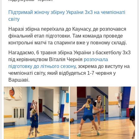
Підтримай жіночу збірну України 3х3 на чемпіонаті
світу
Наразі збірна переїхала до Каунасу, де розпочався
фінальний етап підготовки. Там команда проведе
контрольні матчі та спаринги вже у повному складі.
Нагадаємо, 6 травня збірна України з баскетболу 3х3
під керівництвом Віталія Чернія
розпочала
підготовку до літнього сезону
, зокрема до виступу на
чемпіонаті світу, який відбудеться 1-7 червня у
Варшаві.