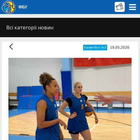
ФБУ
Всі категорії новин
19.05.2026
Баскетбол 3х3