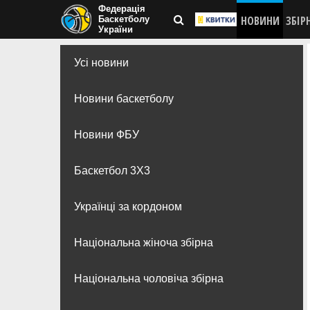
Федерація
НОВИНИ
ЗБІР
Баскетболу
України
Усі новини
Новини баскетболу
Новини ФБУ
Баскетбол 3Х3
Українці за кордоном
Національна жіноча збірна
Національна чоловіча збірна