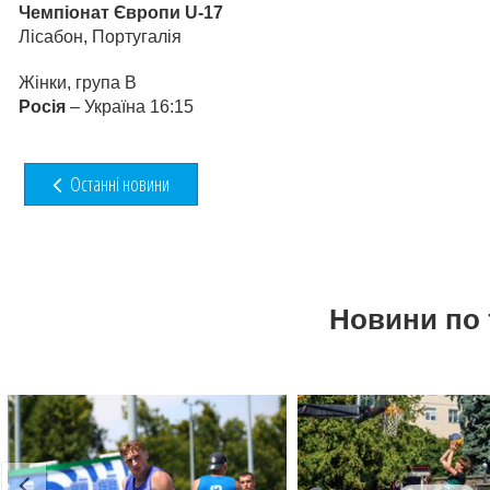
Чемпіонат Європи U-17
Лісабон, Португалія
Жінки, група В
Росія
– Україна 16:15
Останні новини
Новини по 