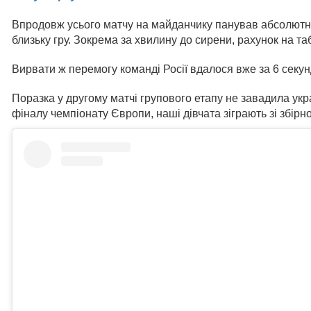
Впродовж усього матчу на майданчику панував абсолютн
близьку гру. Зокрема за хвилину до сирени, рахунок на та
Вирвати ж перемогу команді Росії вдалося вже за 6 секунд
Поразка у другому матчі групового етапу не завадила укр
фіналу чемпіонату Європи, наші дівчата зіграють зі збірн