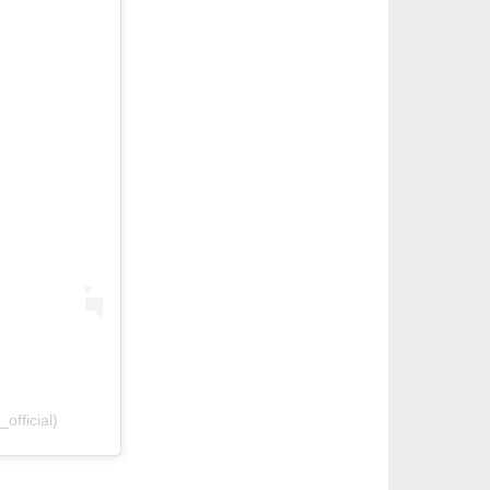
fficial)