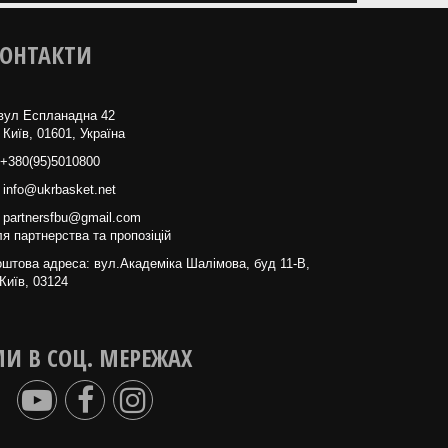
ОНТАКТИ
вул Еспланадна 42
 Київ, 01601, Україна
+380(95)5010800
info@ukrbasket.net
partnersfbu@gmail.com
я партнерства та пропозіцій
штова адреса: вул.Академіка Шалімова, буд 11-В,
Київ, 03124
И В СОЦ. МЕРЕЖАХ