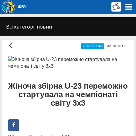
ФБУ
Всі категорії новин
02.10.2019
Баскетбол 3х3
Жіноча збірна U-23 переможно
стартувала на чемпіонаті
світу 3х3