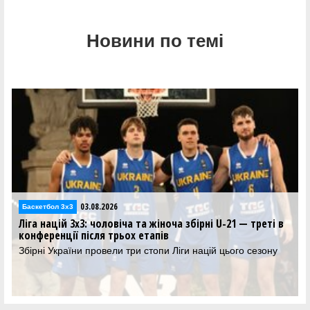
Новини по темі
03.08.2026
Баскетбол 3х3
Ліга націй 3х3: чоловіча та жіноча збірні U-21 — треті в
конференції після трьох етапів
Збірні України провели три стопи Ліги націй цього сезону