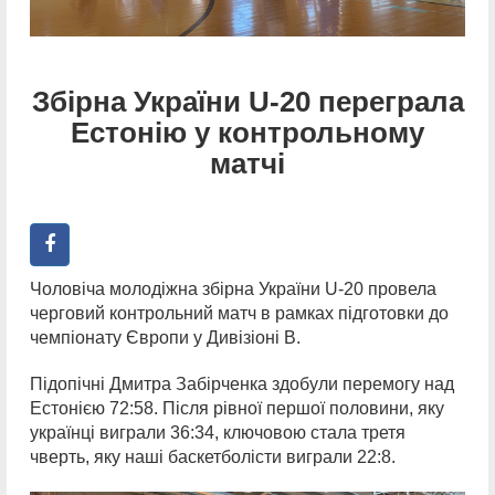
Збірна України U-20 переграла
Естонію у контрольному
матчі
Чоловіча молодіжна збірна України U-20 провела
черговий контрольний матч в рамках підготовки до
чемпіонату Європи у Дивізіоні В.
Підопічні Дмитра Забірченка здобули перемогу над
Естонією 72:58. Після рівної першої половини, яку
українці виграли 36:34, ключовою стала третя
чверть, яку наші баскетболісти виграли 22:8.