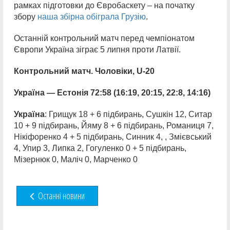
рамках підготовки до Євробаскету – на початку
збору
наша збірна обіграла Грузію
.
Останній контрольний матч перед чемпіонатом
Європи Україна зіграє 5 липня проти Латвії.
Контрольний матч. Чоловіки, U-20
Україна —
Естонія 72:58 (16:19, 20:15, 22:8, 14:16)
Україна
: Грищук 18 + 6 підбирань, Сушкін 12, Ситар
10 + 9 підбирань, Йяму 8 + 6 підбирань, Романиця 7,
Нікіфоренко 4 + 5 підбирань, Синник 4, , Змієвський
4, Упир 3, Липка 2, Гогуленко 0 + 5 підбирань,
Мізернюк 0, Маліч 0, Марченко 0
Останні новини