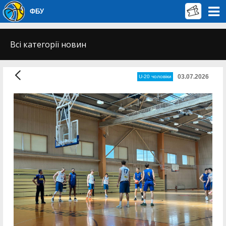
ФБУ
Всі категорії новин
03.07.2026
U-20 чоловіки