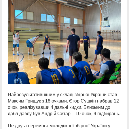
Найрезультативнішим у складі збірної України став
Максим Грищук з 18 очками. Єгор Сушкін набрав 12
очок, реалізувавши 4 дальні кидки. Близьким до
дабл-даблу був Андрій Ситар – 10 очок, 9 підбирань.
Це друга перемога молодіжної збірної України у