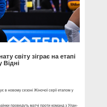
ату світу зіграє на етапі
у Відні
ує в новому сезоні Жіночої серії етапом у
раїнки проведуть матчі проти команд з Улан-