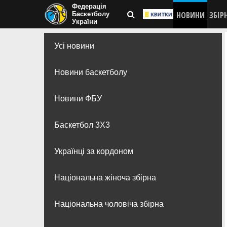
Федерація
НОВИНИ
ЗБІР
Баскетболу
України
Усі новини
Новини баскетболу
Новини ФБУ
Баскетбол 3Х3
Українці за кордоном
Національна жіноча збірна
Національна чоловіча збірна