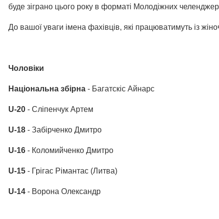
буде зіграно цього року в форматі Молодіжних челенджер
До вашої уваги імена фахівців, які працюватимуть із жіно
Чоловіки
Національна збірна
- Багатскіс Айнарс
U-20
- Сліпенчук Артем
U-18
- Забірченко Дмитро
U-16
- Коломийченко Дмитро
U-15
- Грігас Рімантас (Литва)
U-14
- Ворона Олександр