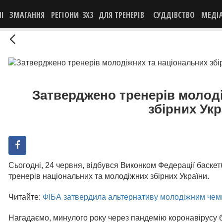
НІ
ЗМАГАННЯ
РЕГІОНИ
3X3
ДЛЯ ТРЕНЕРІВ
СУДДІВСТВО
МЕДІ
Затверджено тренерів молод
збірних Укр
Сьогодні, 24 червня, відбувся Виконком Федерації баске
тренерів національних та молодіжних збірних України.
Читайте:
ФІБА затвердила альтернативу молодіжним чемп
Нагадаємо, минулого року через пандемію коронавірусу б