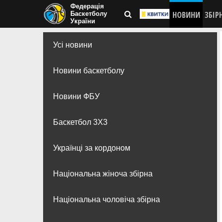
Федерація
НОВИНИ
ЗБІР
Баскетболу
України
Усі новини
Новини баскетболу
Новини ФБУ
Баскетбол 3Х3
Українці за кордоном
Національна жіноча збірна
Національна чоловіча збірна