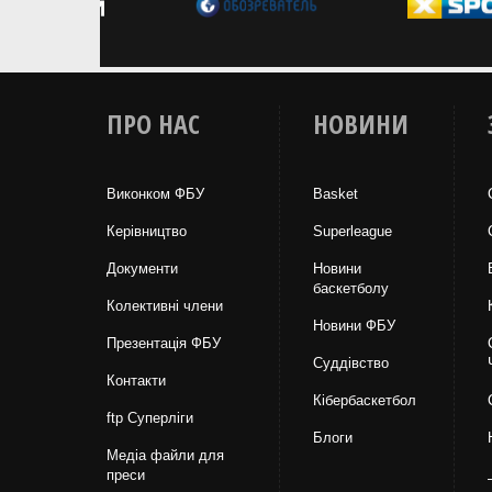
ПРО НАС
НОВИНИ
Виконком ФБУ
Basket
Керівництво
Superleague
Документи
Новини
баскетболу
Колективні члени
Новини ФБУ
Презентація ФБУ
Суддівство
Контакти
Кібербаскетбол
ftp Суперліги
Блоги
Медіа файли для
преси