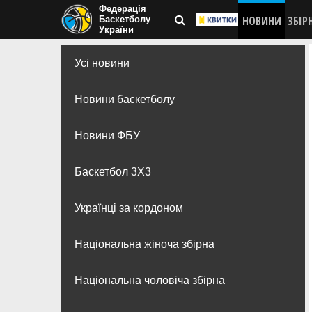
Федерація
НОВИНИ
ЗБІР
Баскетболу
України
Усі новини
Новини баскетболу
Новини ФБУ
Баскетбол 3Х3
Українці за кордоном
Національна жіноча збірна
Національна чоловіча збірна