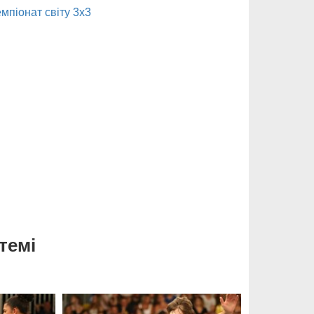
мпіонат світу 3х3
темі