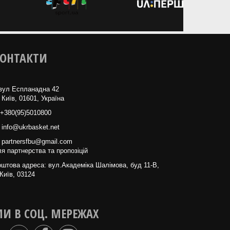
ОНТАКТИ
вул Еспланадна 42
 Київ, 01601, Україна
+380(95)5010800
info@ukrbasket.net
partnersfbu@gmail.com
я партнерства та пропозіцій
штова адреса: вул.Академіка Шалімова, буд 11-В,
Київ, 03124
И В СОЦ. МЕРЕЖАХ