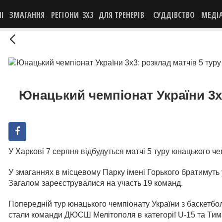
НІ
ЗМАГАННЯ
РЕГІОНИ
3X3
ДЛЯ ТРЕНЕРІВ
СУДДІВСТВО
МЕДІ
Юнацький чемпіонат України 3х3
У Харкові 7 серпня відбудуться матчі 5 туру юнацького че
У змаганнях в місцевому Парку імені Горького братимуть 
Загалом зареєструвалися на участь 19 команд.
Попередній тур юнацького чемпіонату України з баскетбо
стали команди ДЮСШ Мелітополя в категорії U-15 та Тима