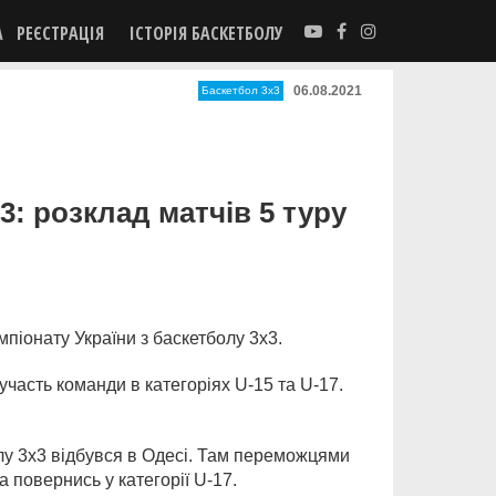
А
РЕЄСТРАЦІЯ
ІСТОРІЯ БАСКЕТБОЛУ
06.08.2021
Баскетбол 3х3
: розклад матчів 5 туру
мпіонату України з баскетболу 3х3.
участь команди в категоріях U-15 та U-17.
лу 3х3 відбувся в Одесі. Там переможцями
 повернись у категорії U-17.