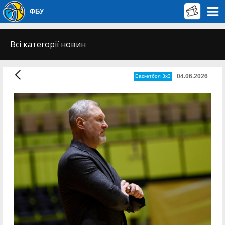
ФБУ
Всі категорії новин
04.06.2026
Баскетбол 3х3