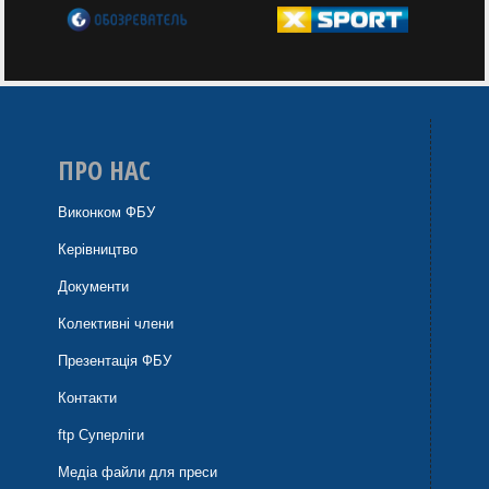
ПРО НАС
Виконком ФБУ
Керівництво
Документи
Колективні члени
Презентація ФБУ
Контакти
ftp Суперліги
Медіа файли для преси