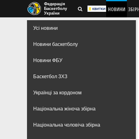
Федерація
НОВИНИ
ЗБІР
Баскетболу
України
Усі новини
Новини баскетболу
Новини ФБУ
Баскетбол 3Х3
Українці за кордоном
Національна жіноча збірна
Національна чоловіча збірна