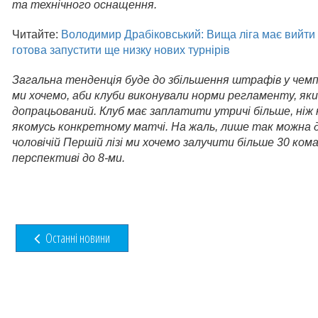
та технічного оснащення.
Читайте:
Володимир Драбіковський: Вища ліга має вийти
готова запустити ще низку нових турнірів
Загальна тенденція буде до збільшення штрафів у чемп
ми хочемо, аби клуби виконували норми регламенту, яки
допрацьований. Клуб має заплатити утричі більше, ніж 
якомусь конкретному матчі. На жаль, лише так можна д
чоловічій Першій лізі ми хочемо залучити більше 30 коман
перспективі до 8-ми.
Останні новини